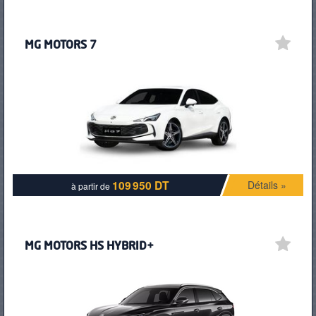
MG MOTORS 7
109 950 DT
Détails »
à partir de
MG MOTORS HS HYBRID+