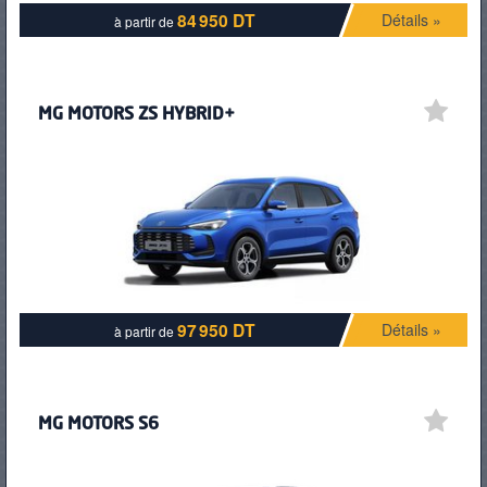
84 950 DT
Détails »
à partir de
MG MOTORS ZS HYBRID+
97 950 DT
Détails »
à partir de
MG MOTORS S6