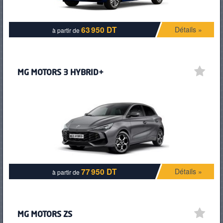
63 950 DT
Détails »
à partir de
MG MOTORS 3 HYBRID+
77 950 DT
Détails »
à partir de
MG MOTORS ZS