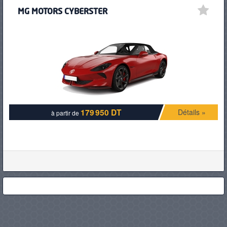
MG MOTORS CYBERSTER
179 950 DT
Détails »
à partir de