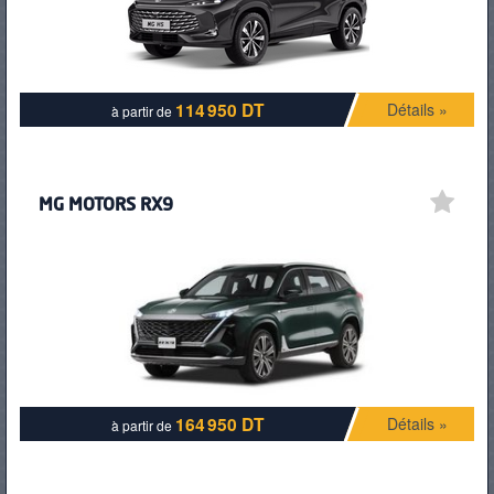
114 950 DT
Détails »
à partir de
MG MOTORS RX9
164 950 DT
Détails »
à partir de