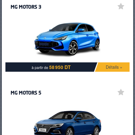
MG MOTORS 3
58 950 DT
Détails »
à partir de
MG MOTORS 5