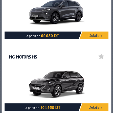
99 950 DT
Détails »
à partir de
MG MOTORS HS
104 950 DT
Détails »
à partir de