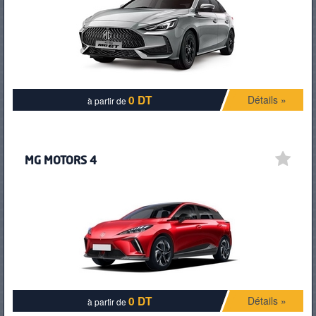
PNEUS
0 DT
Détails »
à partir de
MG MOTORS 4
0 DT
Détails »
à partir de