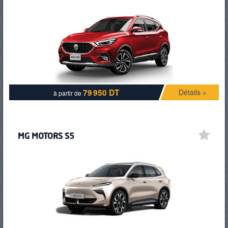
79 950 DT
Détails »
à partir de
MG MOTORS S5