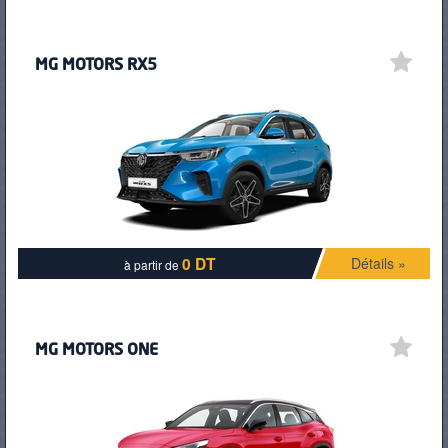
MG MOTORS RX5
0 DT
Détails »
à partir de
MG MOTORS ONE