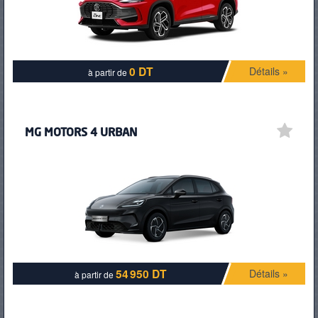
0 DT
Détails »
à partir de
MG MOTORS 4 URBAN
54 950 DT
Détails »
à partir de