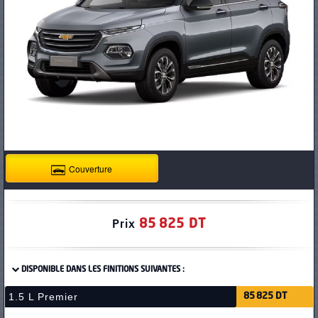
PNEUS
Couverture
85 825 DT
Prix
DISPONIBLE DANS LES FINITIONS SUIVANTES :
1.5 L Premier
85 825 DT