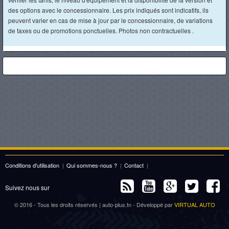
des options avec le concessionnaire. Les prix indiqués sont indicatifs, ils
peuvent varier en cas de mise à jour par le concessionnaire, de variations
de taxes ou de promotions ponctuelles. Photos non contractuelles .
Conditions d'utilisation
|
Qui sommes-nous ?
|
Contact
|
Suivez nous sur
© 2016 - Tous les droits réservés | auto-plus.tn - Développé par
VIRTUAL AUTO