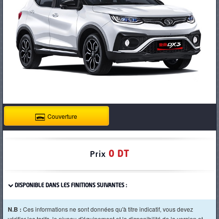
PNEUS
Couverture
0 DT
Prix
DISPONIBLE DANS LES FINITIONS SUIVANTES :
N.B :
Ces informations ne sont données qu'à titre indicatif, vous devez
vérifier les tarifs, le niveau d'équipement et la disponibilité de la version et