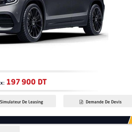
197 900 DT
ix:
Simulateur De Leasing
Demande De Devis