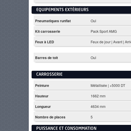
EQUIPEMENTS EXTÈRIEURS
Pneumatiques runflat
Oui
Kit carrosserie
Pack Sport AMG
Feux à LED
Feux de jour | Avant | Arr
Barres de toit
Oui
CARROSSERIE
Peinture
Métallisée | +5000 DT
Hauteur
1662 mm
Longueur
4634 mm
Nombre de places
5
PUISSANCE ET CONSOMMATION