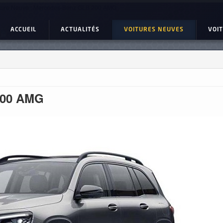
ture Neuve : Mercedes-Benz GLB 200 AMG
ACCUEIL
ACTUALITÉS
VOITURES NEUVES
VOI
200 AMG