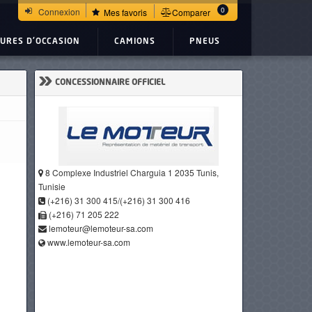
0
Connexion
Mes favoris
Comparer
TURES D'OCCASION
CAMIONS
PNEUS
»
CONCESSIONNAIRE OFFICIEL
8 Complexe Industriel Charguia 1 2035 Tunis,
Tunisie
(+216) 31 300 415/(+216) 31 300 416
(+216) 71 205 222
lemoteur@lemoteur-sa.com
www.lemoteur-sa.com