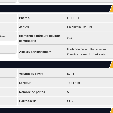
Phares
Full LED
Jantes
En aluminium | 19
Eléments extérieurs couleur
ières
Oui
carrosserie
Radar de recul | Radar avant |
Aide au stationnement
Caméra de recul | Parkassist
Volume du coffre
570 L
Largeur
1834 mm
Nombre de portes
5
Carrosserie
SUV