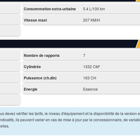
Consommation extra-urbaine
5.4 L/100 km
Vitesse maxi
207 KM/H
Nombre de rapports
7
Cylindrée
1332 CM³
Puissance (ch.din)
163 CH
Energie
Essence
s devez vérifier les tarifs, le niveau d'équipement et la disponibilité de la version e
dicatifs, ils peuvent varier en cas de mise à jour par le concessionnaire, de variat
elles.