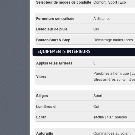
Sélecteur de modes de conduite
Confort | Sport | Eco
Fermeture centralisée
À distance
Détecteur de pluie
Oui
Bouton Start & Stop
Démarrage mains libres
EQUIPEMENTS INTÈRIEURS
Appuis têtes arrières
3
Parebrise athermique | Lu
Vitres
vitres arrières sur-teintée
Sièges
Sport
Lumières d
Oui
Ecran
Tactile | 10.1 pouces
Autoradio
Commandes au volant