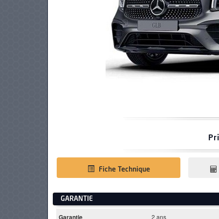
PNEUS
Pr
Fiche Technique
GARANTIE
Garantie
2 ans