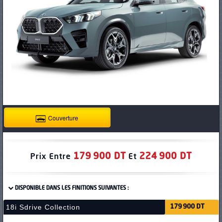
PNEUS
Couverture
179 900 DT
224 900 DT
Prix Entre
Et
DISPONIBLE DANS LES FINITIONS SUIVANTES :
18i Sdrive Collection
179 900 DT