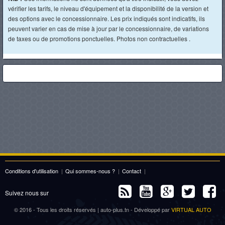
vérifier les tarifs, le niveau d'équipement et la disponibilité de la version et
des options avec le concessionnaire. Les prix indiqués sont indicatifs, ils
peuvent varier en cas de mise à jour par le concessionnaire, de variations
de taxes ou de promotions ponctuelles. Photos non contractuelles .
Conditions d'utilisation
|
Qui sommes-nous ?
|
Contact
|
Suivez nous sur
© 2016 - Tous les droits réservés | auto-plus.tn - Développé par
VIRTUAL AUTO