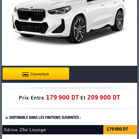
PNEUS
Couverture
179 900 DT
209 900 DT
Prix Entre
Et
DISPONIBLE DANS LES FINITIONS SUIVANTES :
Xdrive 25e Lounge
179 900 DT