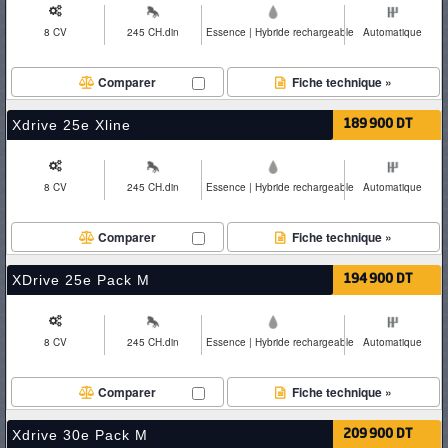
8 CV
245 CH.din
Essence | Hybride rechargeable
Automatique
Comparer
Fiche technique »
Xdrive 25e Xline
189 900 DT
8 CV
245 CH.din
Essence | Hybride rechargeable
Automatique
Comparer
Fiche technique »
XDrive 25e Pack M
194 900 DT
8 CV
245 CH.din
Essence | Hybride rechargeable
Automatique
Comparer
Fiche technique »
Xdrive 30e Pack M
209 900 DT