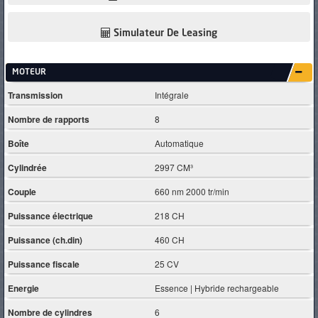
Simulateur De Leasing
MOTEUR
Transmission
Intégrale
Nombre de rapports
8
Boîte
Automatique
Cylindrée
2997 CM³
Couple
660 nm 2000 tr/min
Puissance électrique
218 CH
Puissance (ch.din)
460 CH
Puissance fiscale
25 CV
Energie
Essence | Hybride rechargeable
Nombre de cylindres
6