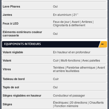
Lave Phares
Oui
Jantes
En aluminium | 21’’
Feux de jour | Avant | Arrières |
Feux à LED
Clignotants à défilement
Eléments extérieurs couleur
Oui
carrosserie
EQUIPEMENTS INTÈRIEURS
Volant réglable
En hauteur et en profondeur
Volant
Cuir | Multi-fonctions | Avec palettes
Teintées | Parebrise athermique | Avant
Vitres
et arrière feuilletées
Tableau de bord
Cuir
Tapis de sol
Oui
Sièges réglables en hauteur
Conducteur et passager
Électriques | 20 directions | Chauffants
Sièges
| Fonction mémoire