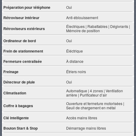
Préparation pour téléphone
Oui
Rétroviseur intérieur
Anti-éblouissement
Électriques | Rabattables | Dégivrants |
Rétroviseurs extérieurs
Mémoire de position
Ordinateur de bord
Oui
Frein de stationnement
Éléctrique
Fermeture centralisée
À distance
Freinage
Étriers noirs
Détecteur de pluie
Oui
Automatique | 4 zones | Ventilation
Climatisation
arrière | Purificateur d’air
Ouverture et fermeture motorisées |
Coffre à bagages
Seuil de chargement en métal
Clé intelligente
Accès mains libres
Bouton Start & Stop
Démarrage mains libres