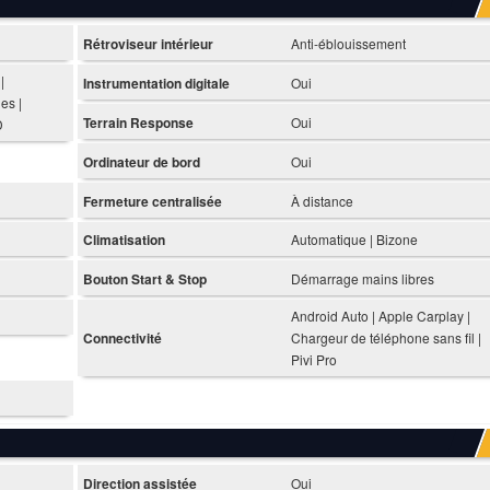
Rétroviseur intérieur
Anti-éblouissement
|
Instrumentation digitale
Oui
es |
Terrain Response
Oui
D
Ordinateur de bord
Oui
Fermeture centralisée
À distance
Climatisation
Automatique | Bizone
Bouton Start & Stop
Démarrage mains libres
Android Auto | Apple Carplay |
Connectivité
Chargeur de téléphone sans fil |
Pivi Pro
Direction assistée
Oui