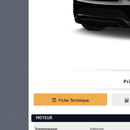
PNEUS
Pr
Fiche Technique
MOTEUR
Transmission
Intégrale