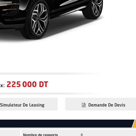
225 000 DT
ix:
Simulateur De Leasing
Demande De Devis
Nombre de rapports
8