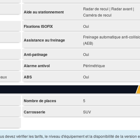
Radar de recul | Radar avant |
Aide au stationnement
Caméra de recul
Fixations ISOFIX
Oui
Freinage automatique anti-collisi
Assistance au freinage
(AEB)
Anti-patinage
Oui
Alarme antivol
Périmétrique
deaux
ABS
Oui
Nombre de places
5
Carrosserie
SUV
s devez vérifier les tarifs, le niveau d'équipement et la disponibilité de la version e