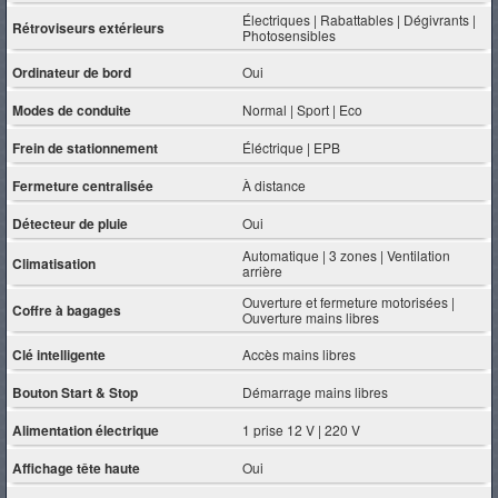
Électriques | Rabattables | Dégivrants |
Rétroviseurs extérieurs
Photosensibles
Ordinateur de bord
Oui
Modes de conduite
Normal | Sport | Eco
Frein de stationnement
Éléctrique | EPB
Fermeture centralisée
À distance
Détecteur de pluie
Oui
Automatique | 3 zones | Ventilation
Climatisation
arrière
Ouverture et fermeture motorisées |
Coffre à bagages
Ouverture mains libres
Clé intelligente
Accès mains libres
Bouton Start & Stop
Démarrage mains libres
Alimentation électrique
1 prise 12 V | 220 V
Affichage tête haute
Oui