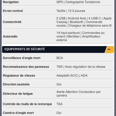
Navigation
GPS | Cartographie Tunisienne
Ecran central
Tactile | 12.3 pouces
2 USB | Android Auto | 4 USB-C | Apple
Connectivité
Carplay | Bluetooth | Commande
vocale | Chargeur de téléphone sans fil
14 haut-parleurs | Commandes au
Autoradio
volant | Meridian | Amplificateur
externe
EQUIPEMENTS DE SÉCURITÉ
Surveillance d’angle mort
BCA
Reconnaissance des panneaux
TSR | Avec régulation de la vitesse
Régulateur de vitesse
Adaptatif (ACC) | HDA
Direction assistée
Oui
Alerte Attention Conducteur par
Détecteur de fatigue
caméra
Contrôle du roulis de la remorque
TSA
Caméra d’angle mort
Oui