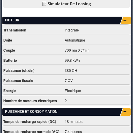
Simulateur De Leasing
MOTEUR
Transmission
Intégrale
Boîte
Automatique
Couple
700 nm 0 tr/min
Batterie
99.8 kWh
Puissance (ch.din)
385 CH
Puissance fiscale
7 CV
Energie
Electrique
Nombre de moteurs électriques
2
PUISSANCE ET CONSOMMATION
Temps de recharge rapide (DC)
18 minutes
Temps de recharge normale (AC)
7.4 heures