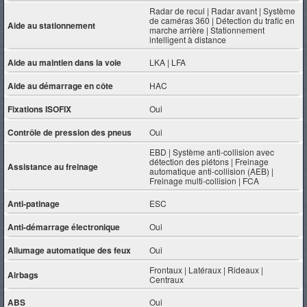
Radar de recul | Radar avant | Système
de caméras 360 | Détection du trafic en
Aide au stationnement
marche arrière | Stationnement
intelligent à distance
Aide au maintien dans la voie
LKA | LFA
Aide au démarrage en côte
HAC
Fixations ISOFIX
Oui
Contrôle de pression des pneus
Oui
EBD | Système anti-collision avec
détection des piétons | Freinage
Assistance au freinage
automatique anti-collision (AEB) |
Freinage multi-collision | FCA
Anti-patinage
ESC
Anti-démarrage électronique
Oui
Allumage automatique des feux
Oui
Frontaux | Latéraux | Rideaux |
Airbags
Centraux
ABS
Oui