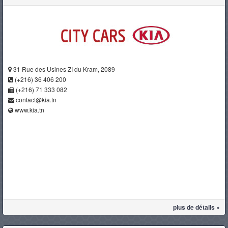
31 Rue des Usines ZI du Kram, 2089
(+216) 36 406 200
(+216) 71 333 082
contact@kia.tn
www.kia.tn
plus de détails »