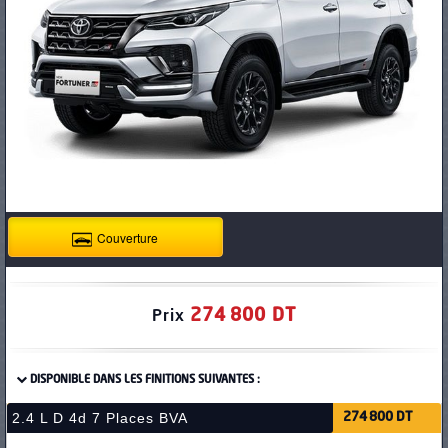
PNEUS
Couverture
274 800 DT
Prix
DISPONIBLE DANS LES FINITIONS SUIVANTES :
2.4 L D 4d 7 Places BVA
274 800 DT