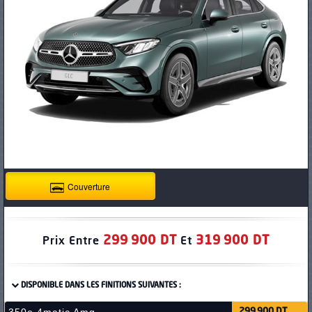
PNEUS
Couverture
299 900 DT
319 900 DT
Prix Entre
Et
DISPONIBLE DANS LES FINITIONS SUIVANTES :
299 900 DT