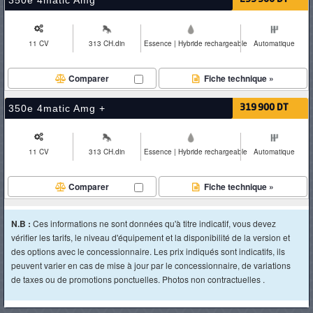
350e 4matic Amg
11 CV
313 CH.din
Essence | Hybride rechargeable
Automatique
Comparer
Fiche technique »
350e 4matic Amg +
319 900 DT
11 CV
313 CH.din
Essence | Hybride rechargeable
Automatique
Comparer
Fiche technique »
N.B :
Ces informations ne sont données qu'à titre indicatif, vous devez
vérifier les tarifs, le niveau d'équipement et la disponibilité de la version et
des options avec le concessionnaire. Les prix indiqués sont indicatifs, ils
peuvent varier en cas de mise à jour par le concessionnaire, de variations
de taxes ou de promotions ponctuelles. Photos non contractuelles .