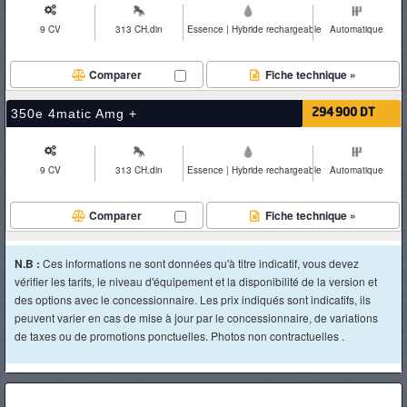
9 CV
313 CH.din
Essence | Hybride rechargeable
Automatique
Comparer
Fiche technique »
350e 4matic Amg +
294 900 DT
9 CV
313 CH.din
Essence | Hybride rechargeable
Automatique
Comparer
Fiche technique »
N.B :
Ces informations ne sont données qu'à titre indicatif, vous devez
vérifier les tarifs, le niveau d'équipement et la disponibilité de la version et
des options avec le concessionnaire. Les prix indiqués sont indicatifs, ils
peuvent varier en cas de mise à jour par le concessionnaire, de variations
de taxes ou de promotions ponctuelles. Photos non contractuelles .