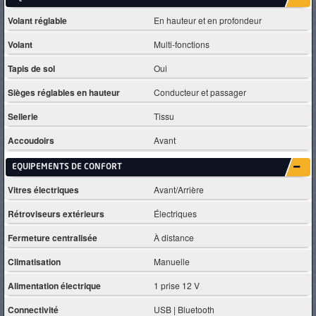
Volant réglable
En hauteur et en profondeur
Volant
Multi-fonctions
Tapis de sol
Oui
Sièges réglables en hauteur
Conducteur et passager
Sellerie
Tissu
Accoudoirs
Avant
EQUIPEMENTS DE CONFORT
Vitres électriques
Avant/Arrière
Rétroviseurs extérieurs
Électriques
Fermeture centralisée
À distance
Climatisation
Manuelle
Alimentation électrique
1 prise 12 V
Connectivité
USB | Bluetooth