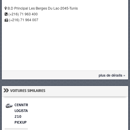
B.D Principal Les Berges Du Lac-2045-Tunis
(+216) 71 963 400
(+216) 71 964 007
plus de détails »
»
VOITURES SIMILAIRES
CENNTRO
LOGISTAR
210
PICKUP