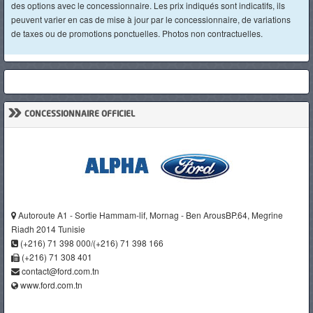
des options avec le concessionnaire. Les prix indiqués sont indicatifs, ils
peuvent varier en cas de mise à jour par le concessionnaire, de variations
de taxes ou de promotions ponctuelles. Photos non contractuelles.
»
CONCESSIONNAIRE OFFICIEL
Autoroute A1 - Sortie Hammam-lif, Mornag - Ben ArousBP.64, Megrine
Riadh 2014 Tunisie
(+216) 71 398 000/(+216) 71 398 166
(+216) 71 308 401
contact@ford.com.tn
www.ford.com.tn