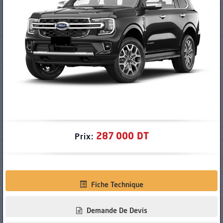
PNEUS
287 000 DT
Prix:
Fiche Technique
Demande De Devis