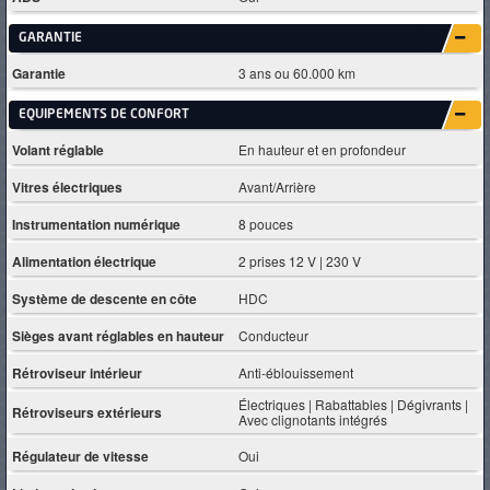
GARANTIE
Garantie
3 ans ou 60.000 km
EQUIPEMENTS DE CONFORT
Volant réglable
En hauteur et en profondeur
Vitres électriques
Avant/Arrière
Instrumentation numérique
8 pouces
Alimentation électrique
2 prises 12 V | 230 V
Système de descente en côte
HDC
Sièges avant réglables en hauteur
Conducteur
Rétroviseur intérieur
Anti-éblouissement
Électriques | Rabattables | Dégivrants |
Rétroviseurs extérieurs
Avec clignotants intégrés
Régulateur de vitesse
Oui