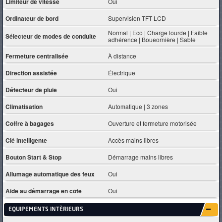
Limiteur de vitesse
Oui
Ordinateur de bord
Supervision TFT LCD
Normal | Eco | Charge lourde | Faible
Sélecteur de modes de conduite
adhérence | Boueornière | Sable
Fermeture centralisée
À distance
Direction assistée
Électrique
Détecteur de pluie
Oui
Climatisation
Automatique | 3 zones
Coffre à bagages
Ouverture et fermeture motorisée
Clé intelligente
Accès mains libres
Bouton Start & Stop
Démarrage mains libres
Allumage automatique des feux
Oui
Aide au démarrage en côte
Oui
EQUIPEMENTS INTÈRIEURS