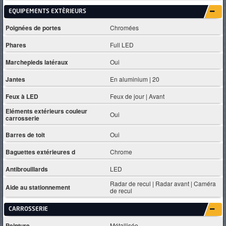
EQUIPEMENTS EXTÈRIEURS
Poignées de portes
Chromées
Phares
Full LED
Marchepieds latéraux
Oui
Jantes
En aluminium | 20
Feux à LED
Feux de jour | Avant
Eléments extérieurs couleur
Oui
carrosserie
Barres de toit
Oui
Baguettes extérieures d
Chrome
Antibrouillards
LED
Radar de recul | Radar avant | Caméra
Aide au stationnement
de recul
CARROSSERIE
Peinture
Métallisée