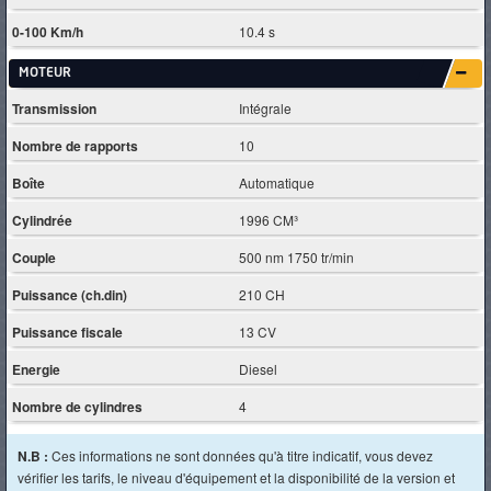
0-100 Km/h
10.4 s
MOTEUR
Transmission
Intégrale
Nombre de rapports
10
Boîte
Automatique
Cylindrée
1996 CM³
Couple
500 nm 1750 tr/min
Puissance (ch.din)
210 CH
Puissance fiscale
13 CV
Energie
Diesel
Nombre de cylindres
4
N.B :
Ces informations ne sont données qu'à titre indicatif, vous devez
vérifier les tarifs, le niveau d'équipement et la disponibilité de la version et