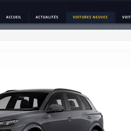
ture Neuve : Audi Q6 e-tron
ACCUEIL
ACTUALITÉS
VOITURES NEUVES
VOI