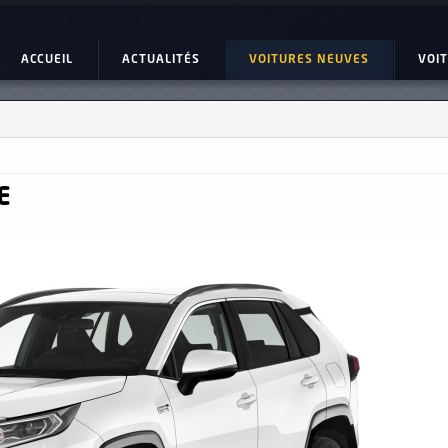
ture Neuve : Toyota RAV 4 Hybride
ACCUEIL
ACTUALITÉS
VOITURES NEUVES
VOI
E