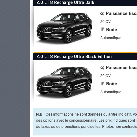
2.0 L T8 Recharge Ultra Dark
Puissance fisc
20 CV
Boîte
Automatique
2.0 L T8 Recharge Ultra Black Edition
Puissance fisc
20 CV
Boîte
Automatique
N.B :
Ces informations ne sont données qu'à titre indicatif, vou
des options avec le concessionnaire. Les prix indiqués sont in
de taxes ou de promotions ponctuelles. Photos non contractue