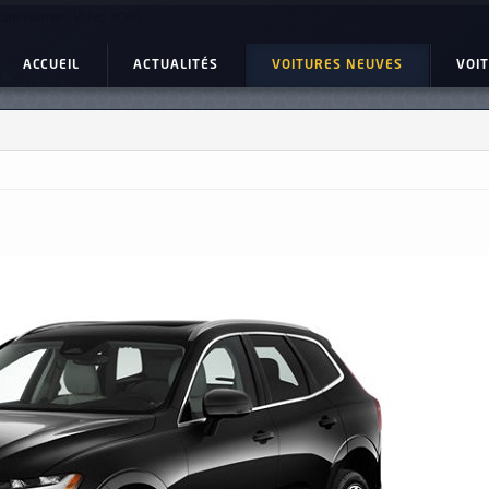
ture Neuve : Volvo XC60
ACCUEIL
ACTUALITÉS
VOITURES NEUVES
VOI