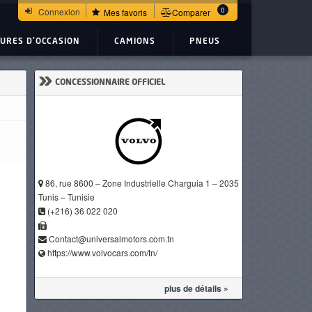
0
Connexion
Mes favoris
Comparer
TURES D'OCCASION
CAMIONS
PNEUS
»
CONCESSIONNAIRE OFFICIEL
86, rue 8600 – Zone Industrielle Charguia 1 – 2035
Tunis – Tunisie
(+216) 36 022 020
Contact@universalmotors.com.tn
https://www.volvocars.com/tn/
plus de détails »