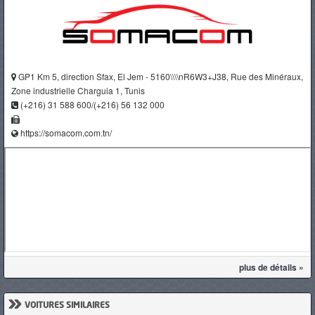
GP1 Km 5, direction Sfax, El Jem - 5160\\\\nR6W3+J38, Rue des Minéraux,
Zone industrielle Charguia 1, Tunis
(+216) 31 588 600/(+216) 56 132 000
https://somacom.com.tn/
plus de détails »
»
VOITURES SIMILAIRES