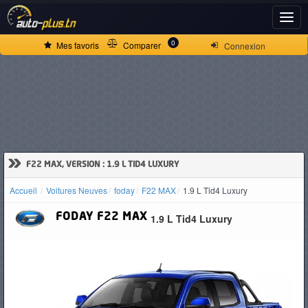
ACCUEIL
0
Mes favoris
Comparer
Connexion
ACTUALITÉS
VOITURES
NEUVES
»
F22 MAX, VERSION : 1.9 L TID4 LUXURY
Accueil
Voitures Neuves
foday
F22 MAX
1.9 L Tid4 Luxury
VOITURES
FODAY
F22 MAX
1.9 L Tid4 Luxury
D'OCCASION
CAMIONS