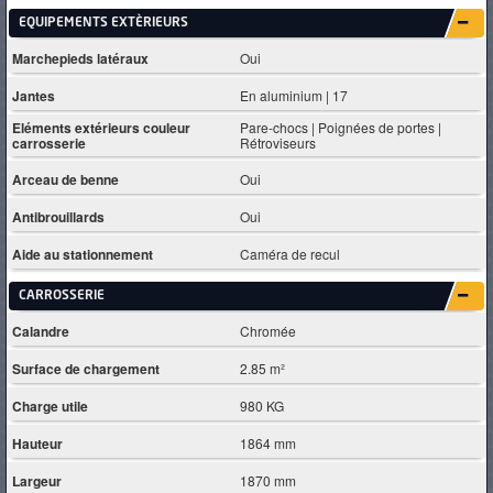
EQUIPEMENTS EXTÈRIEURS
Marchepieds latéraux
Oui
Jantes
En aluminium | 17
Eléments extérieurs couleur
Pare-chocs | Poignées de portes |
carrosserie
Rétroviseurs
Arceau de benne
Oui
Antibrouillards
Oui
Aide au stationnement
Caméra de recul
CARROSSERIE
Calandre
Chromée
Surface de chargement
2.85 m²
Charge utile
980 KG
Hauteur
1864 mm
Largeur
1870 mm