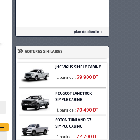
plus de détails »
»
VOITURES SIMILAIRES
JMC VIGUS SIMPLE CABINE
à partir de :
69 900 DT
PEUGEOT LANDTREK
SIMPLE CABINE
à partir de :
70 490 DT
FOTON TUNLAND G7
SIMPLE CABINE
à partir de :
72 700 DT