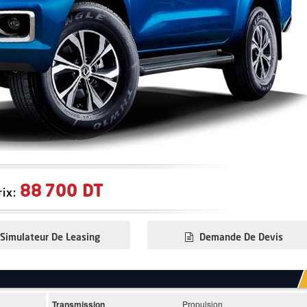
88 700 DT
rix:
Simulateur De Leasing
Demande De Devis
Transmission
Propulsion