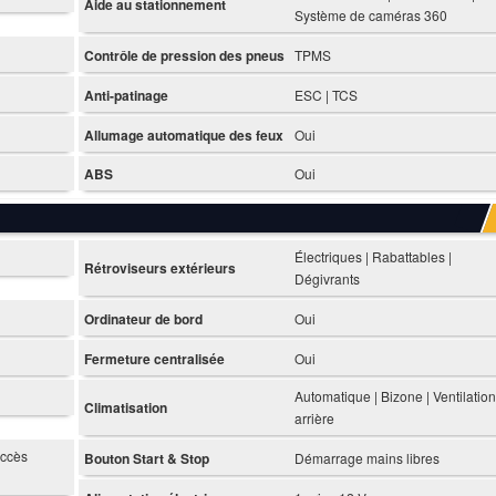
Aide au stationnement
Système de caméras 360
Contrôle de pression des pneus
TPMS
Anti-patinage
ESC | TCS
Allumage automatique des feux
Oui
ABS
Oui
Électriques | Rabattables |
Rétroviseurs extérieurs
Dégivrants
Ordinateur de bord
Oui
Fermeture centralisée
Oui
Automatique | Bizone | Ventilation
Climatisation
arrière
Accès
Bouton Start & Stop
Démarrage mains libres