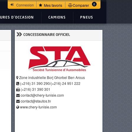
0
Connexion
Mes favoris
Comparer
TURES D'OCCASION
CAMIONS
PNEUS
»
CONCESSIONNAIRE OFFICIEL
Zone industrielle Borj Ghorbel Ben Arous
(+216) 31 390 290/(+216) 24 951 222
(+216) 31 390 301
contact@chery-tunisie.com
contact@stautos.tn
www.chery-tunisie.com