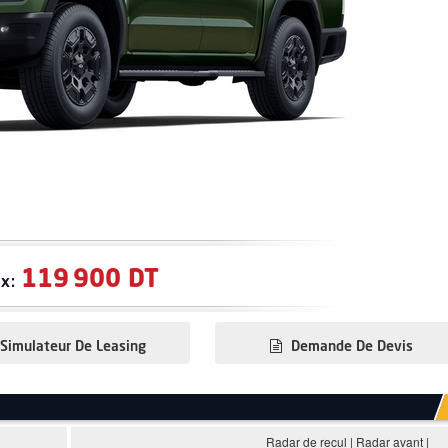
119 900 DT
ix:
Simulateur De Leasing
Demande De Devis
Radar de recul | Radar avant |