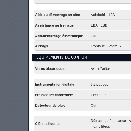
Aide au démarrage en côte
Autohold | HSA
Assistance au freinage
EBA | EBD
Anti-démarrage électronique
Oui
Airbags
Frontaux | Latéraux
EQUIPEMENTS DE CONFORT
Vitres électriques
Avant/Arrière
Instrumentation digitale
9.2 pouces
Frein de stationnement
Éléctrique
Détecteur de pluie
Oui
Démarrage à distance | 
Clé intelligente
mains libres