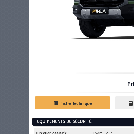
PNEUS
Pr
Fiche Technique
EQUIPEMENTS DE SÉCURITÉ
Direction assistée
Hydraulique