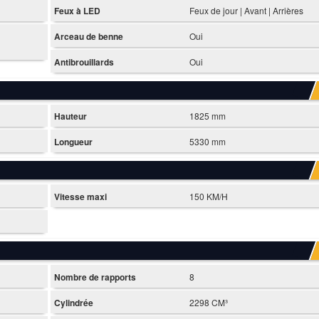
Feux à LED
Feux de jour | Avant | Arrières
Arceau de benne
Oui
Antibrouillards
Oui
Hauteur
1825 mm
Longueur
5330 mm
Vitesse maxi
150 KM/H
Nombre de rapports
8
Cylindrée
2298 CM³