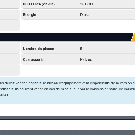
Puissance (ch.din)
161 CH
Energie
Diesel
Nombre de places
5
Carrosserie
Pick up
s devez vérifier les tarifs, le niveau d'équipement et la disponibilité de la version e
dicatifs, ils peuvent varier en cas de mise à jour par le concessionnaire, de variat
elles.