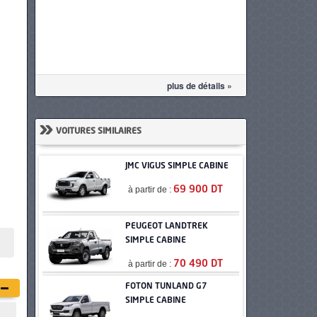
plus de détails »
»
VOITURES SIMILAIRES
JMC VIGUS SIMPLE CABINE
à partir de :
69 900 DT
PEUGEOT LANDTREK
SIMPLE CABINE
à partir de :
70 490 DT
FOTON TUNLAND G7
SIMPLE CABINE