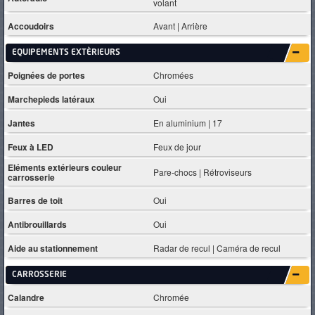
volant
Accoudoirs
Avant | Arrière
EQUIPEMENTS EXTÈRIEURS
Poignées de portes
Chromées
Marchepieds latéraux
Oui
Jantes
En aluminium | 17
Feux à LED
Feux de jour
Eléments extérieurs couleur
Pare-chocs | Rétroviseurs
carrosserie
Barres de toit
Oui
Antibrouillards
Oui
Aide au stationnement
Radar de recul | Caméra de recul
CARROSSERIE
Calandre
Chromée