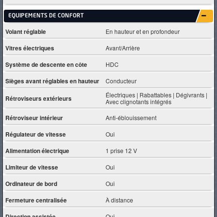
EQUIPEMENTS DE CONFORT
Volant réglable
En hauteur et en profondeur
Vitres électriques
Avant/Arrière
Système de descente en côte
HDC
Sièges avant réglables en hauteur
Conducteur
Électriques | Rabattables | Dégivrants |
Rétroviseurs extérieurs
Avec clignotants intégrés
Rétroviseur intérieur
Anti-éblouissement
Régulateur de vitesse
Oui
Alimentation électrique
1 prise 12 V
Limiteur de vitesse
Oui
Ordinateur de bord
Oui
Fermeture centralisée
À distance
Direction assistée
Oui