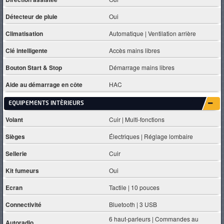
Détecteur de pluie
Oui
Climatisation
Automatique | Ventilation arrière
Clé intelligente
Accès mains libres
Bouton Start & Stop
Démarrage mains libres
Aide au démarrage en côte
HAC
EQUIPEMENTS INTÈRIEURS
Volant
Cuir | Multi-fonctions
Sièges
Électriques | Réglage lombaire
Sellerie
Cuir
Kit fumeurs
Oui
Ecran
Tactile | 10 pouces
Connectivité
Bluetooth | 3 USB
6 haut-parleurs | Commandes au
Autoradio