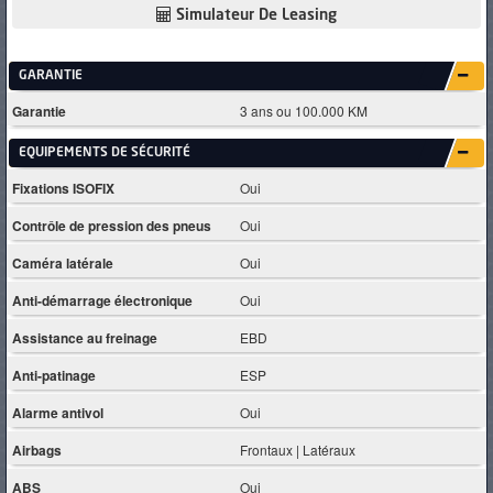
Simulateur De Leasing
GARANTIE
Garantie
3 ans ou 100.000 KM
EQUIPEMENTS DE SÉCURITÉ
Fixations ISOFIX
Oui
Contrôle de pression des pneus
Oui
Caméra latérale
Oui
Anti-démarrage électronique
Oui
Assistance au freinage
EBD
Anti-patinage
ESP
Alarme antivol
Oui
Airbags
Frontaux | Latéraux
ABS
Oui