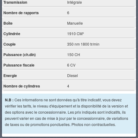
Transmission
Intégrale
Nombre de rapports
6
Boîte
Manuelle
Cylindrée
1910 CM³
Couple
350 nm 1800 tr/min
Puissance (ch.din)
150 CH
Puissance fiscale
6 CV
Energie
Diesel
Nombre de cylindres
4
N.B :
Ces informations ne sont données qu'à titre indicatif, vous devez
vérifier les tarifs, le niveau d'équipement et la disponibilité de la version et
des options avec le concessionnaire. Les prix indiqués sont indicatifs, ils
peuvent varier en cas de mise à jour par le concessionnaire, de variations
de taxes ou de promotions ponctuelles. Photos non contractuelles.