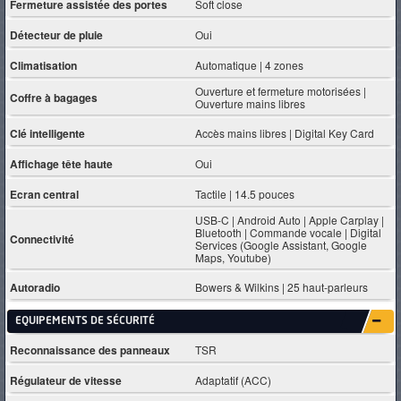
Fermeture assistée des portes
Soft close
Détecteur de pluie
Oui
Climatisation
Automatique | 4 zones
Ouverture et fermeture motorisées |
Coffre à bagages
Ouverture mains libres
Clé intelligente
Accès mains libres | Digital Key Card
Affichage tête haute
Oui
Ecran central
Tactile | 14.5 pouces
USB-C | Android Auto | Apple Carplay |
Bluetooth | Commande vocale | Digital
Connectivité
Services (Google Assistant, Google
Maps, Youtube)
Autoradio
Bowers & Wilkins | 25 haut-parleurs
EQUIPEMENTS DE SÉCURITÉ
Reconnaissance des panneaux
TSR
Régulateur de vitesse
Adaptatif (ACC)