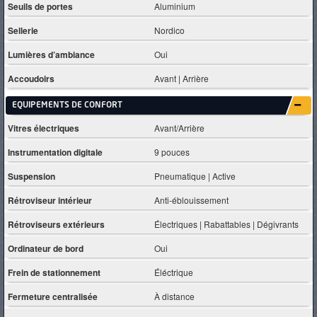
Seuils de portes
Aluminium
Sellerie
Nordico
Lumières d’ambiance
Oui
Accoudoirs
Avant | Arrière
EQUIPEMENTS DE CONFORT
Vitres électriques
Avant/Arrière
Instrumentation digitale
9 pouces
Suspension
Pneumatique | Active
Rétroviseur intérieur
Anti-éblouissement
Rétroviseurs extérieurs
Électriques | Rabattables | Dégivrants
Ordinateur de bord
Oui
Frein de stationnement
Éléctrique
Fermeture centralisée
À distance