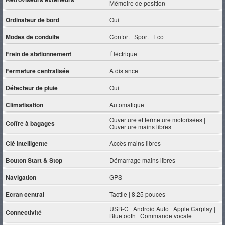
Mémoire de position
Ordinateur de bord
Oui
Modes de conduite
Confort | Sport | Eco
Frein de stationnement
Éléctrique
Fermeture centralisée
À distance
Détecteur de pluie
Oui
Climatisation
Automatique
Ouverture et fermeture motorisées |
Coffre à bagages
Ouverture mains libres
Clé intelligente
Accès mains libres
Bouton Start & Stop
Démarrage mains libres
Navigation
GPS
Ecran central
Tactile | 8.25 pouces
USB-C | Android Auto | Apple Carplay |
Connectivité
Bluetooth | Commande vocale