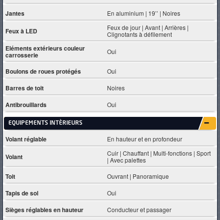
Jantes
En aluminium | 19’’ | Noires
Feux de jour | Avant | Arrières |
Feux à LED
Clignotants à défilement
Eléments extérieurs couleur
Oui
carrosserie
Boulons de roues protégés
Oui
Barres de toit
Noires
Antibrouillards
Oui
EQUIPEMENTS INTÈRIEURS
Volant réglable
En hauteur et en profondeur
Cuir | Chauffant | Multi-fonctions | Sport
Volant
| Avec palettes
Toit
Ouvrant | Panoramique
Tapis de sol
Oui
Sièges réglables en hauteur
Conducteur et passager