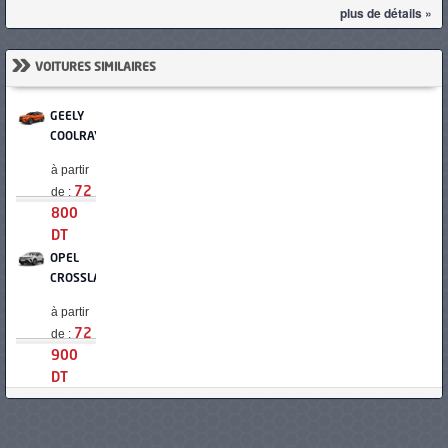
plus de détails »
»
VOITURES SIMILAIRES
GEELY
COOLRAY
à partir
de :
72
800
DT
OPEL
CROSSLAND
à partir
de :
72
900
DT
VOLKSWAGEN
T-
CROSS