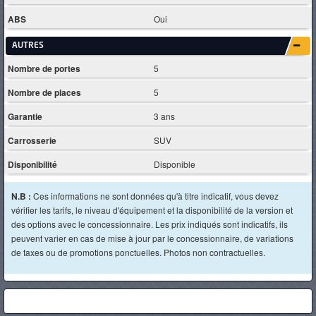
ABS
Oui
AUTRES
Nombre de portes
5
Nombre de places
5
Garantie
3 ans
Carrosserie
SUV
Disponibilité
Disponible
N.B :
Ces informations ne sont données qu'à titre indicatif, vous devez
vérifier les tarifs, le niveau d'équipement et la disponibilité de la version et
des options avec le concessionnaire. Les prix indiqués sont indicatifs, ils
peuvent varier en cas de mise à jour par le concessionnaire, de variations
de taxes ou de promotions ponctuelles. Photos non contractuelles.