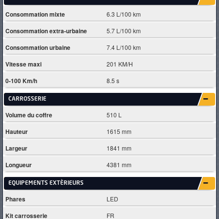
Consommation mixte
6.3 L/100 km
Consommation extra-urbaine
5.7 L/100 km
Consommation urbaine
7.4 L/100 km
Vitesse maxi
201 KM/H
0-100 Km/h
8.5 s
CARROSSERIE
Volume du coffre
510 L
Hauteur
1615 mm
Largeur
1841 mm
Longueur
4381 mm
EQUIPEMENTS EXTÈRIEURS
Phares
LED
Kit carrosserie
FR