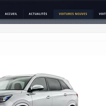
ture Neuve : DFSK E5 PHEV
ACCUEIL
ACTUALITÉS
VOITURES NEUVES
VOI