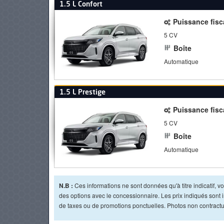
1.5 L Confort
Puissance fisc
5 CV
Boîte
Automatique
1.5 L Prestige
Puissance fisc
5 CV
Boîte
Automatique
N.B :
Ces informations ne sont données qu'à titre indicatif, vou
des options avec le concessionnaire. Les prix indiqués sont in
de taxes ou de promotions ponctuelles. Photos non contractue