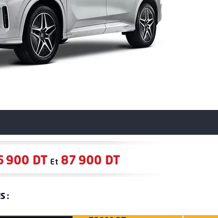
6 900 DT
87 900 DT
Et
S :