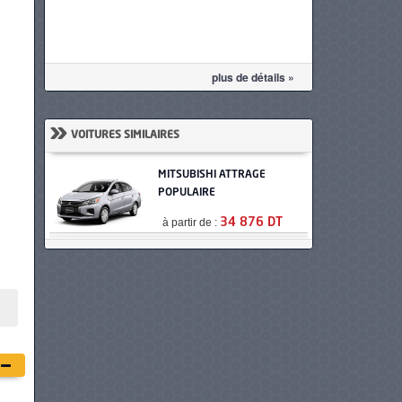
plus de détails »
»
VOITURES SIMILAIRES
MITSUBISHI ATTRAGE
POPULAIRE
à partir de :
34 876 DT