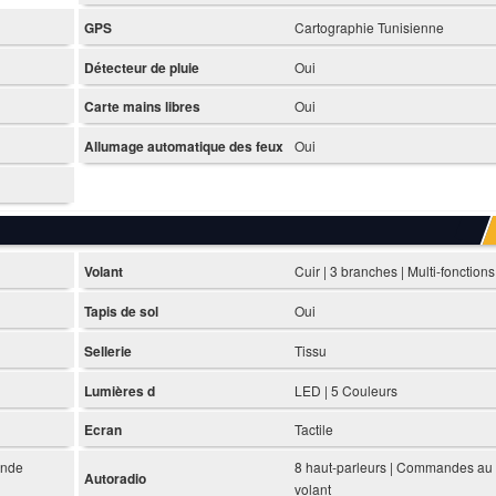
GPS
Cartographie Tunisienne
Détecteur de pluie
Oui
Carte mains libres
Oui
Allumage automatique des feux
Oui
Volant
Cuir | 3 branches | Multi-fonctions
Tapis de sol
Oui
Sellerie
Tissu
Lumières d
LED | 5 Couleurs
Ecran
Tactile
ande
8 haut-parleurs | Commandes au
Autoradio
volant