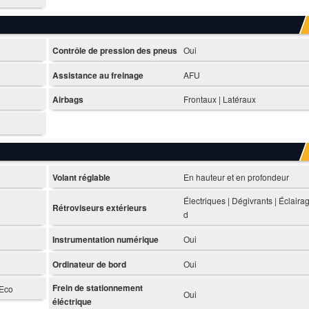
Contrôle de pression des pneus
Oui
Assistance au freinage
AFU
Airbags
Frontaux | Latéraux
Volant réglable
En hauteur et en profondeur
Électriques | Dégivrants | Éclaira
Rétroviseurs extérieurs
d
Instrumentation numérique
Oui
Ordinateur de bord
Oui
Frein de stationnement
 Eco
Oui
éléctrique