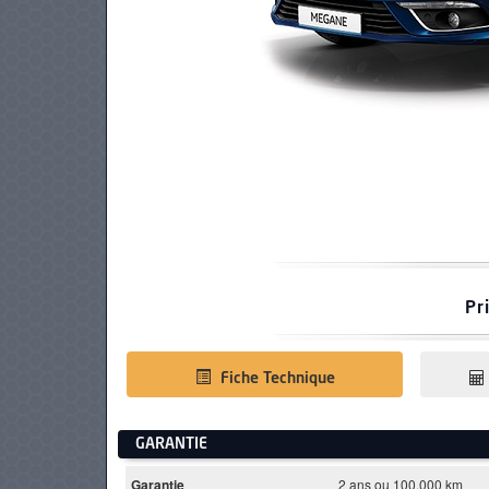
PNEUS
Pr
Fiche Technique
GARANTIE
Garantie
2 ans ou 100.000 km