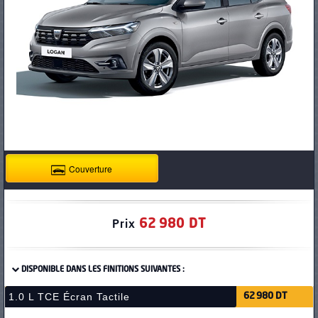
PNEUS
Couverture
62 980 DT
Prix
DISPONIBLE DANS LES FINITIONS SUIVANTES :
1.0 L TCE Écran Tactile
62 980 DT