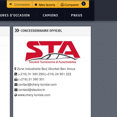
0
Connexion
Mes favoris
Comparer
TURES D'OCCASION
CAMIONS
PNEUS
»
CONCESSIONNAIRE OFFICIEL
Zone industrielle Borj Ghorbel Ben Arous
(+216) 31 390 290/(+216) 24 951 222
(+216) 31 390 301
contact@chery-tunisie.com
contact@stautos.tn
www.chery-tunisie.com