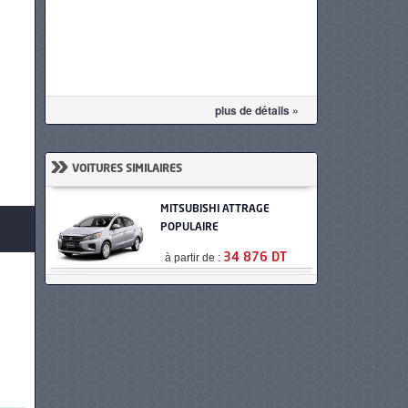
plus de détails »
»
VOITURES SIMILAIRES
MITSUBISHI ATTRAGE
POPULAIRE
à partir de :
34 876 DT