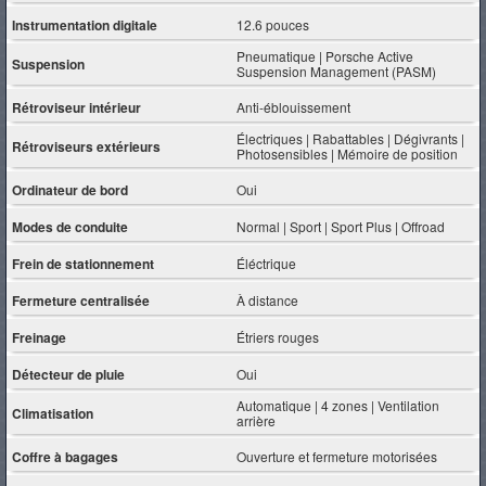
Instrumentation digitale
12.6 pouces
Pneumatique | Porsche Active
Suspension
Suspension Management (PASM)
Rétroviseur intérieur
Anti-éblouissement
Électriques | Rabattables | Dégivrants |
Rétroviseurs extérieurs
Photosensibles | Mémoire de position
Ordinateur de bord
Oui
Modes de conduite
Normal | Sport | Sport Plus | Offroad
Frein de stationnement
Éléctrique
Fermeture centralisée
À distance
Freinage
Étriers rouges
Détecteur de pluie
Oui
Automatique | 4 zones | Ventilation
Climatisation
arrière
Coffre à bagages
Ouverture et fermeture motorisées