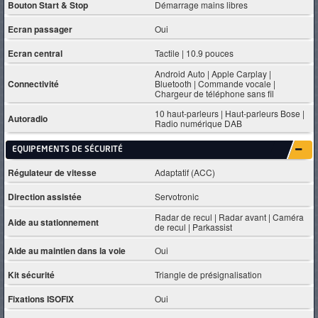
Bouton Start & Stop
Démarrage mains libres
Ecran passager
Oui
Ecran central
Tactile | 10.9 pouces
Android Auto | Apple Carplay |
Connectivité
Bluetooth | Commande vocale |
Chargeur de téléphone sans fil
10 haut-parleurs | Haut-parleurs Bose |
Autoradio
Radio numérique DAB
EQUIPEMENTS DE SÉCURITÉ
Régulateur de vitesse
Adaptatif (ACC)
Direction assistée
Servotronic
Radar de recul | Radar avant | Caméra
Aide au stationnement
de recul | Parkassist
Aide au maintien dans la voie
Oui
Kit sécurité
Triangle de présignalisation
Fixations ISOFIX
Oui