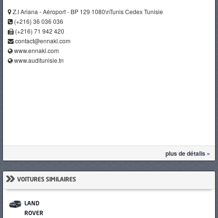
Z.I Ariana - Aéroport - BP 129 1080\nTunis Cedex Tunisie
(+216) 36 036 036
(+216) 71 942 420
contact@ennakl.com
www.ennakl.com
www.auditunisie.tn
plus de détails »
»
VOITURES SIMILAIRES
LAND
ROVER