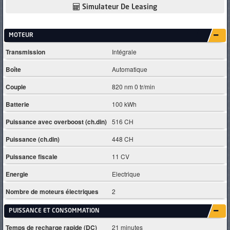
Simulateur De Leasing
MOTEUR
Transmission
Intégrale
Boîte
Automatique
Couple
820 nm 0 tr/min
Batterie
100 kWh
Puissance avec overboost (ch.din)
516 CH
Puissance (ch.din)
448 CH
Puissance fiscale
11 CV
Energie
Electrique
Nombre de moteurs électriques
2
PUISSANCE ET CONSOMMATION
Temps de recharge rapide (DC)
21 minutes