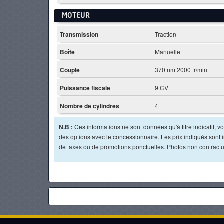
MOTEUR
Transmission
Traction
Boîte
Manuelle
Couple
370 nm 2000 tr/min
Puissance fiscale
9 CV
Nombre de cylindres
4
N.B :
Ces informations ne sont données qu'à titre indicatif, vou
des options avec le concessionnaire. Les prix indiqués sont in
de taxes ou de promotions ponctuelles. Photos non contractu