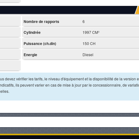
Nombre de rapports
6
Cylindrée
1997 CM³
Puissance (ch.din)
150 CH
Energie
Diesel
s devez vérifier les tarifs, le niveau d'équipement et la disponibilité de la version e
dicatifs, ils peuvent varier en cas de mise à jour par le concessionnaire, de variat
elles.