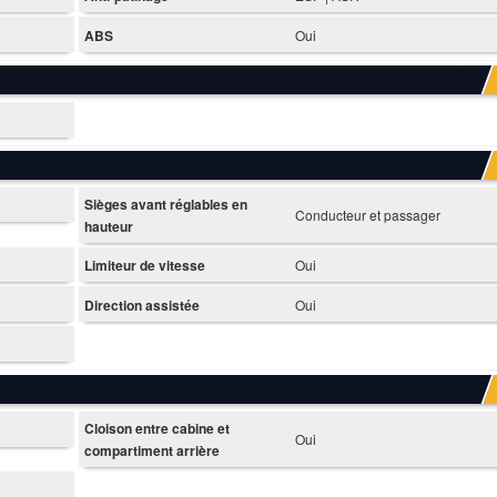
ABS
Oui
Sièges avant réglables en
Conducteur et passager
hauteur
Limiteur de vitesse
Oui
Direction assistée
Oui
Cloison entre cabine et
Oui
compartiment arrière