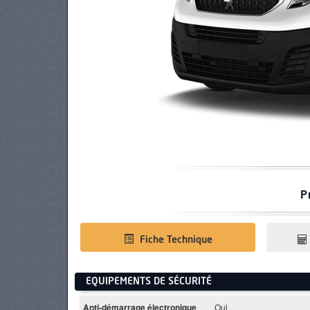
PNEUS
P
Fiche Technique
EQUIPEMENTS DE SÉCURITÉ
Anti-démarrage électronique
Oui