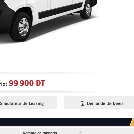
99 900 DT
rix:
Simulateur De Leasing
Demande De Devis
Nombre de rapports
6