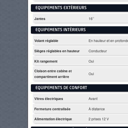
EQUIPEMENTS EXTÈRIEURS
Jantes
16’’
EQUIPEMENTS INTÈRIEURS
Volant réglable
En hauteur et en profond
Sièges réglables en hauteur
Conducteur
Kit rangement
Oui
Cloison entre cabine et
Oui
compartiment arrière
EQUIPEMENTS DE CONFORT
Vitres électriques
Avant
Fermeture centralisée
À distance
Alimentation électrique
2 prises 12 V