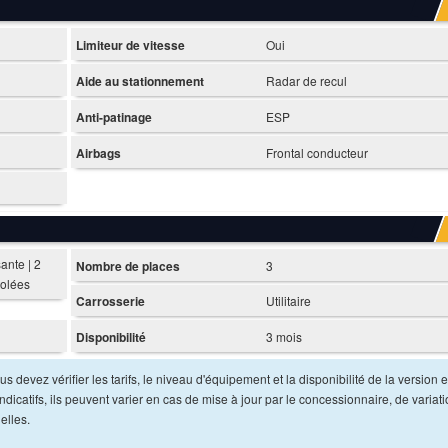
Limiteur de vitesse
Oui
Aide au stationnement
Radar de recul
Anti-patinage
ESP
Airbags
Frontal conducteur
sante | 2
Nombre de places
3
tolées
Carrosserie
Utilitaire
Disponibilité
3 mois
s devez vérifier les tarifs, le niveau d'équipement et la disponibilité de la version e
dicatifs, ils peuvent varier en cas de mise à jour par le concessionnaire, de variat
elles.