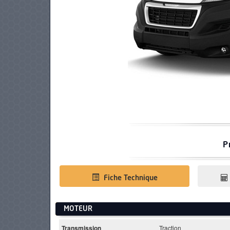
PNEUS
P
Fiche Technique
MOTEUR
Transmission
Traction