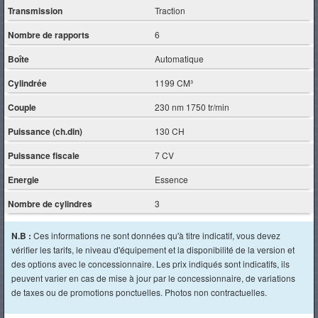
Transmission
Traction
Nombre de rapports
6
Boîte
Automatique
Cylindrée
1199 CM³
Couple
230 nm 1750 tr/min
Puissance (ch.din)
130 CH
Puissance fiscale
7 CV
Energie
Essence
Nombre de cylindres
3
N.B :
Ces informations ne sont données qu'à titre indicatif, vous devez
vérifier les tarifs, le niveau d'équipement et la disponibilité de la version et
des options avec le concessionnaire. Les prix indiqués sont indicatifs, ils
peuvent varier en cas de mise à jour par le concessionnaire, de variations
de taxes ou de promotions ponctuelles. Photos non contractuelles.