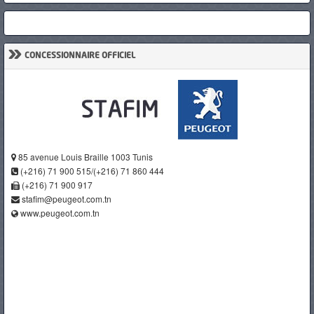
»
CONCESSIONNAIRE OFFICIEL
85 avenue Louis Braille 1003 Tunis
(+216) 71 900 515/(+216) 71 860 444
(+216) 71 900 917
stafim@peugeot.com.tn
www.peugeot.com.tn