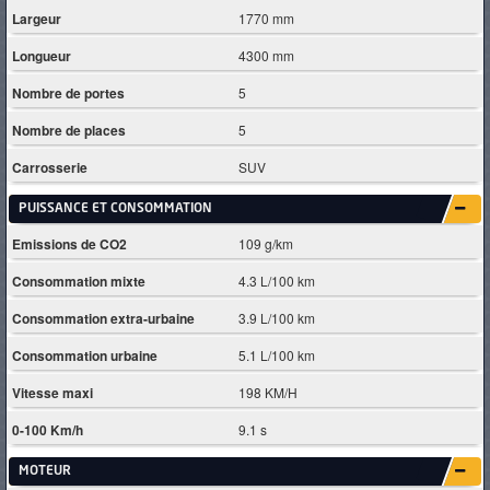
Largeur
1770 mm
Longueur
4300 mm
Nombre de portes
5
Nombre de places
5
Carrosserie
SUV
PUISSANCE ET CONSOMMATION
Emissions de CO2
109 g/km
Consommation mixte
4.3 L/100 km
Consommation extra-urbaine
3.9 L/100 km
Consommation urbaine
5.1 L/100 km
Vitesse maxi
198 KM/H
0-100 Km/h
9.1 s
MOTEUR