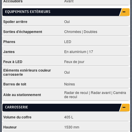
Accoudoirs
Avant
EQUIPEMENTS EXTÈRIEURS
Spoiler arrière
Oui
Sorties d’échappement
Chromées | Doubles
Phares
LED
Jantes
En aluminium | 17
Feux à LED
Feux de jour
Eléments extérieurs couleur
Oui
carrosserie
Barres de toit
Noires
Radar de recul | Radar avant | Caméra
Aide au stationnement
de recul
CARROSSERIE
Volume du coffre
405 L
Hauteur
1530 mm