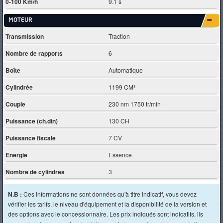
0-100 Km/h
9.1 s
MOTEUR
Transmission
Traction
Nombre de rapports
6
Boîte
Automatique
Cylindrée
1199 CM³
Couple
230 nm 1750 tr/min
Puissance (ch.din)
130 CH
Puissance fiscale
7 CV
Energie
Essence
Nombre de cylindres
3
N.B :
Ces informations ne sont données qu'à titre indicatif, vous devez
vérifier les tarifs, le niveau d'équipement et la disponibilité de la version et
des options avec le concessionnaire. Les prix indiqués sont indicatifs, ils