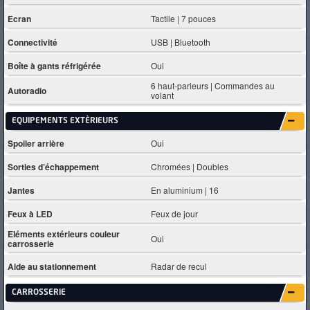
Ecran
Tactile | 7 pouces
Connectivité
USB | Bluetooth
Boîte à gants réfrigérée
Oui
6 haut-parleurs | Commandes au
Autoradio
volant
EQUIPEMENTS EXTÈRIEURS
Spoiler arrière
Oui
Sorties d’échappement
Chromées | Doubles
Jantes
En aluminium | 16
Feux à LED
Feux de jour
Eléments extérieurs couleur
Oui
carrosserie
Aide au stationnement
Radar de recul
CARROSSERIE