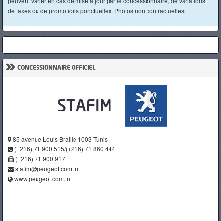
peuvent varier en cas de mise à jour par le concessionnaire, de variations
de taxes ou de promotions ponctuelles. Photos non contractuelles.
»
CONCESSIONNAIRE OFFICIEL
85 avenue Louis Braille 1003 Tunis
(+216) 71 900 515/(+216) 71 860 444
(+216) 71 900 917
stafim@peugeot.com.tn
www.peugeot.com.tn