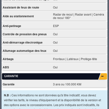
Assistant de feux de route
Oui
Radar de recul | Radar avant | Caméra
Aide au stationnement
de recul 180°
Anti-patinage
ESP
Contrôle de pression des pneus
Oui
Anti-démarrage électronique
Oui
Allumage automatique des feux
Oui
Airbags
Frontaux | Latéraux | Protège-tête
ABS
Oui
GARANTIE
Garantie
3 ans ou 100.000 KM
N.B :
Ces informations ne sont données qu'à titre indicatif, vous devez
vérifier les tarifs, le niveau d'équipement et la disponibilité de la version et
des options avec le concessionnaire. Les prix indiqués sont indicatifs, ils