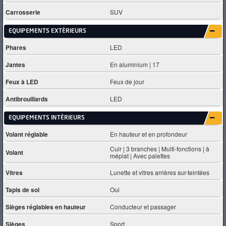
Carrosserie
SUV
EQUIPEMENTS EXTÈRIEURS
Phares
LED
Jantes
En aluminium | 17
Feux à LED
Feux de jour
Antibrouillards
LED
EQUIPEMENTS INTÈRIEURS
Volant réglable
En hauteur et en profondeur
Cuir | 3 branches | Multi-fonctions | à
Volant
méplat | Avec palettes
Vitres
Lunette et vitres arrières sur-teintées
Tapis de sol
Oui
Sièges réglables en hauteur
Conducteur et passager
Sièges
Sport