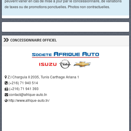
peuvent varier en cas de mise à jour par le concessionnaire, de variations
de taxes ou de promotions ponctuelles. Photos non contractuelles.
»
CONCESSIONNAIRE OFFICIEL
Z.I Charguia II 2035, Tunis Carthage Ariana 1
(+216) 71 940 514
(+216) 71 941 393
contact@afrique-auto.tn
http://www.afrique-auto.tn/