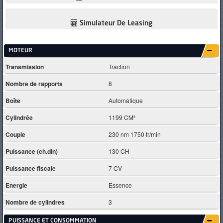
Simulateur De Leasing
MOTEUR
Transmission
Traction
Nombre de rapports
8
Boîte
Automatique
Cylindrée
1199 CM³
Couple
230 nm 1750 tr/min
Puissance (ch.din)
130 CH
Puissance fiscale
7 CV
Energie
Essence
Nombre de cylindres
3
PUISSANCE ET CONSOMMATION