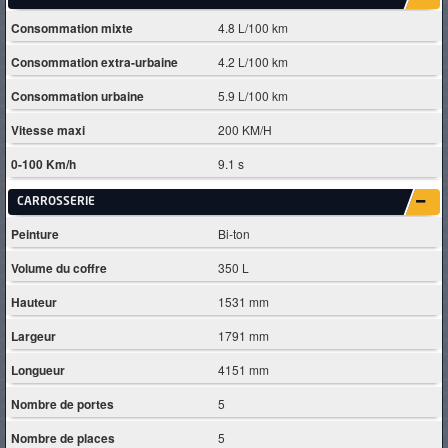
Consommation mixte
4.8 L/100 km
Consommation extra-urbaine
4.2 L/100 km
Consommation urbaine
5.9 L/100 km
Vitesse maxi
200 KM/H
0-100 Km/h
9.1 s
CARROSSERIE
Peinture
Bi-ton
Volume du coffre
350 L
Hauteur
1531 mm
Largeur
1791 mm
Longueur
4151 mm
Nombre de portes
5
Nombre de places
5