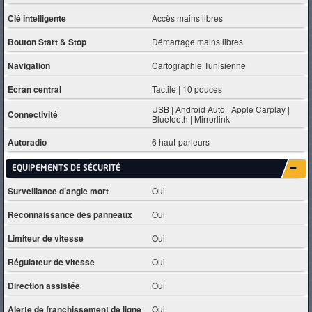
Clé intelligente
Accès mains libres
Bouton Start & Stop
Démarrage mains libres
Navigation
Cartographie Tunisienne
Ecran central
Tactile | 10 pouces
USB | Android Auto | Apple Carplay |
Connectivité
Bluetooth | Mirrorlink
Autoradio
6 haut-parleurs
EQUIPEMENTS DE SÉCURITÉ
Surveillance d’angle mort
Oui
Reconnaissance des panneaux
Oui
Limiteur de vitesse
Oui
Régulateur de vitesse
Oui
Direction assistée
Oui
Alerte de franchissement de ligne
Oui