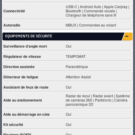
USB-C | Android Auto | Apple Carplay |
Connectivité
Bluetooth | Commande vocale |
Chargeur de téléphone sans fil
Autoradio
MBUX | Commandes au volant
EQUIPEMENTS DE SÉCURITÉ
Surveillance d’angle mort
Oui
Régulateur de vitesse
TEMPOMAT
Direction assistée
Paramétrique
Détecteur de fatigue
Attention Assist
Assistant de feux de route
Oui
Radar de recul | Radar avant | Système
Aide au stationnement
de caméras 360 | Parktronic | Caméra
panoramique 3D
Aide au démarrage en côte
Oui
Kit sécurité
Oui
Fixations ISOFIX
Oui