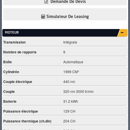
Demande De Devis
Simulateur De Leasing
MOTEUR
Transmission
Intégrale
Nombre de rapports
9
Boîte
Automatique
Cylindrée
1999 CM³
Couple électrique
440 nm
Couple
320 nm 3000 tr/min
Batterie
31.2 kWh
Puissance électrique
129 CH
Puissance thermique (ch.din)
204 CH