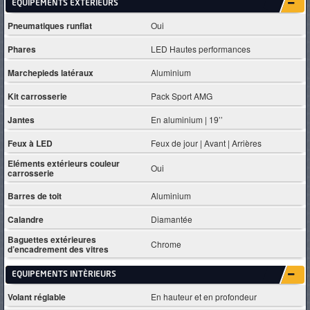
EQUIPEMENTS EXTÈRIEURS
Pneumatiques runflat
Oui
Phares
LED Hautes performances
Marchepieds latéraux
Aluminium
Kit carrosserie
Pack Sport AMG
Jantes
En aluminium | 19’’
Feux à LED
Feux de jour | Avant | Arrières
Eléments extérieurs couleur
Oui
carrosserie
Barres de toit
Aluminium
Calandre
Diamantée
Baguettes extérieures
Chrome
d’encadrement des vitres
EQUIPEMENTS INTÈRIEURS
Volant réglable
En hauteur et en profondeur