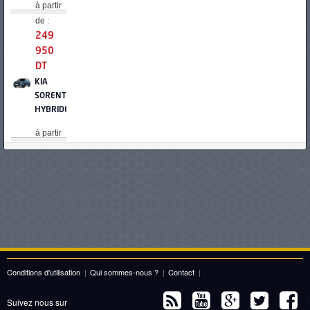
à partir
de :
249
950
DT
KIA
SORENTO
HYBRIDE
à partir
de :
249
980
DT
FORD
EVEREST
à partir
de :
Conditions d'utilisation
|
Qui sommes-nous ?
|
Contact
|
262
000
Suivez nous sur
DT