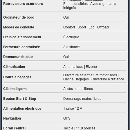
Rétroviseurs extérieurs
Photosensibles | Avec clignotants
intégrés
Ordinateur de bord
Oui
Modes de conduite
Confort | Sport | Eco | Offroad
Frein de stationnement
Éléctrique
Fermeture centralisée
À distance
Détecteur de pluie
Oui
Climatisation
Automatique | Bizone
Ouverture et fermeture motorisées |
Coffre à bagages
Cache Bagages | Ouverture à distance
Clé intelligente
Accès mains libres
Bouton Start & Stop
Démarrage mains libres
Alimentation électrique
1 prise 12 V
Navigation
GPS
Ecran central
Tactile | 11.9 pouces