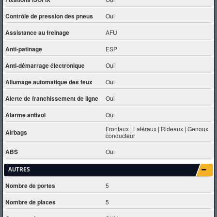
Contrôle de pression des pneus
Oui
Assistance au freinage
AFU
Anti-patinage
ESP
Anti-démarrage électronique
Oui
Allumage automatique des feux
Oui
Alerte de franchissement de ligne
Oui
Alarme antivol
Oui
Frontaux | Latéraux | Rideaux | Genoux
Airbags
conducteur
ABS
Oui
AUTRES
Nombre de portes
5
Nombre de places
5