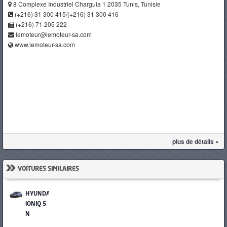
8 Complexe Industriel Charguia 1 2035 Tunis, Tunisie
(+216) 31 300 415/(+216) 31 300 416
(+216) 71 205 222
lemoteur@lemoteur-sa.com
www.lemoteur-sa.com
plus de détails »
»
VOITURES SIMILAIRES
HYUNDAI
IONIQ 5
N