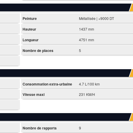
Peinture
Métallisée | +9000 DT
Hauteur
1437 mm
Longueur
4751 mm
Nombre de places
5
Consommation extra-urbaine
4.7 L/100 km
Vitesse maxi
231 KM/H
Nombre de rapports
9