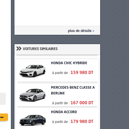
plus de détails »
»
VOITURES SIMILAIRES
HONDA CIVIC HYBRIDE
à partir de :
159 980 DT
MERCEDES-BENZ CLASSE A
BERLINE
à partir de :
167 000 DT
HONDA ACCORD
à partir de :
179 980 DT