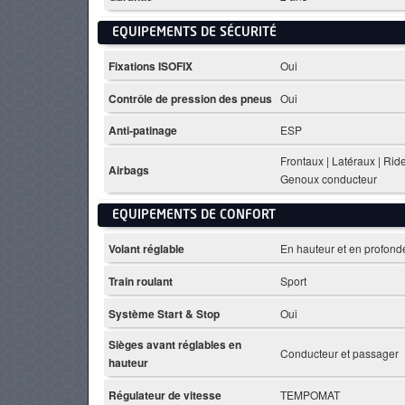
EQUIPEMENTS DE SÉCURITÉ
Fixations ISOFIX
Oui
Contrôle de pression des pneus
Oui
Anti-patinage
ESP
Frontaux | Latéraux | Rid
Airbags
Genoux conducteur
EQUIPEMENTS DE CONFORT
Volant réglable
En hauteur et en profond
Train roulant
Sport
Système Start & Stop
Oui
Sièges avant réglables en
Conducteur et passager
hauteur
Régulateur de vitesse
TEMPOMAT