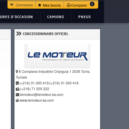
0
Connexion
Mes favoris
Comparer
TURES D'OCCASION
CAMIONS
PNEUS
»
CONCESSIONNAIRE OFFICIEL
8 Complexe Industriel Charguia 1 2035 Tunis,
Tunisie
(+216) 31 300 415/(+216) 31 300 416
(+216) 71 205 222
lemoteur@lemoteur-sa.com
www.lemoteur-sa.com