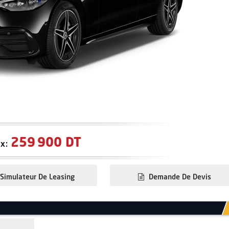
259 900 DT
ix:
Simulateur De Leasing
Demande De Devis