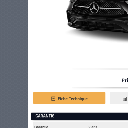
PNEUS
Pr
Fiche Technique
GARANTIE
Garantie
2 ans