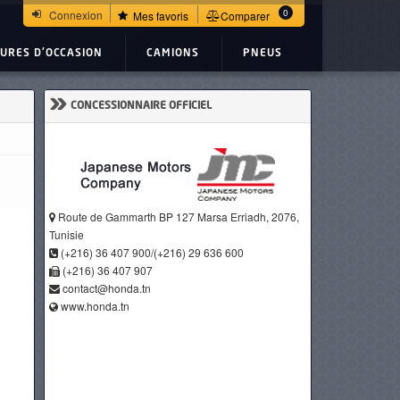
0
Connexion
Mes favoris
Comparer
TURES D'OCCASION
CAMIONS
PNEUS
»
CONCESSIONNAIRE OFFICIEL
Route de Gammarth BP 127 Marsa Erriadh, 2076,
Tunisie
(+216) 36 407 900/(+216) 29 636 600
(+216) 36 407 907
contact@honda.tn
www.honda.tn