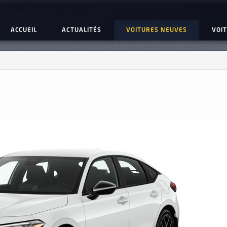
ture Neuve : Honda Civic Hybride
ACCUEIL
ACTUALITÉS
VOITURES NEUVES
VOI