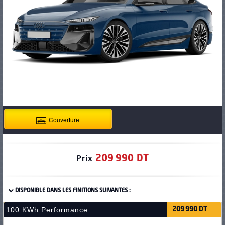
PNEUS
Couverture
209 990 DT
Prix
DISPONIBLE DANS LES FINITIONS SUIVANTES :
100 KWh Performance
209 990 DT