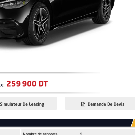
259 900 DT
ix:
Simulateur De Leasing
Demande De Devis
Nombre de rapports
9