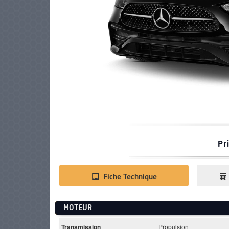
PNEUS
Pr
Fiche Technique
MOTEUR
Transmission
Propulsion