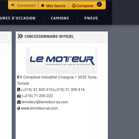
0
Connexion
Mes favoris
Comparer
TURES D'OCCASION
CAMIONS
PNEUS
»
CONCESSIONNAIRE OFFICIEL
8 Complexe Industriel Charguia 1 2035 Tunis,
Tunisie
(+216) 31 300 415/(+216) 31 300 416
(+216) 71 205 222
lemoteur@lemoteur-sa.com
www.lemoteur-sa.com