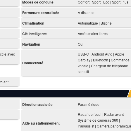
Modes de conduite
Confort | Sport | Eco | Sport Plus
Fermeture centralisée
À distance
Climatisation
Automatique | Bizone
Clé intelligente
Accès mains libres
Navigation
Oui
actile avec
USB-C | Android Auto | Apple
Carplay | Bluetooth | Commande
Connectivité
vocale | Chargeur de téléphone
sans fil
olant
Direction assistée
Paramétrique
Radar de recul | Radar avant |
Système de caméras 360 |
Aide au stationnement
Parkassist | Caméra panoramiqu