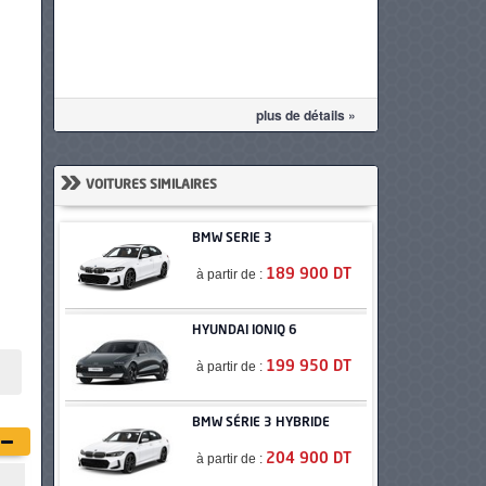
plus de détails »
»
VOITURES SIMILAIRES
BMW SERIE 3
à partir de :
189 900 DT
HYUNDAI IONIQ 6
à partir de :
199 950 DT
BMW SÉRIE 3 HYBRIDE
à partir de :
204 900 DT