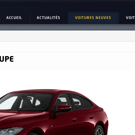
ture Neuve : BMW serie 4 gran coupe
ACCUEIL
ACTUALITÉS
VOITURES NEUVES
VOI
OUPE