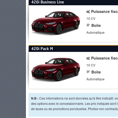
420i Business Line
Puissance fisc
10 CV
Boîte
Automatique
420i Pack M
Puissance fisc
10 CV
Boîte
Automatique
N.B :
Ces informations ne sont données qu'à titre indicatif, vou
des options avec le concessionnaire. Les prix indiqués sont in
de taxes ou de promotions ponctuelles. Photos non contractue