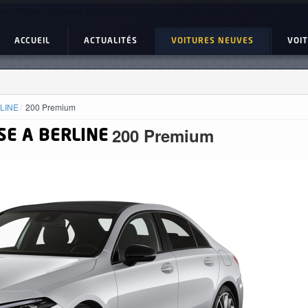
ture Neuve : Mercedes-Benz CLASSE A BERLINE 200 Premium
ACCUEIL
ACTUALITÉS
VOITURES NEUVES
VOI
LINE
200 Premium
200 Premium
E A BERLINE