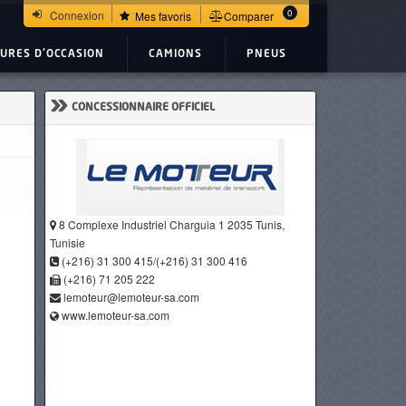
0
Connexion
Mes favoris
Comparer
TURES D'OCCASION
CAMIONS
PNEUS
»
CONCESSIONNAIRE OFFICIEL
8 Complexe Industriel Charguia 1 2035 Tunis,
Tunisie
(+216) 31 300 415/(+216) 31 300 416
(+216) 71 205 222
lemoteur@lemoteur-sa.com
www.lemoteur-sa.com