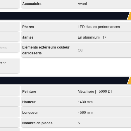
Accoudoirs
Avant
Phares
LED Hautes performances
Jantes
En aluminium | 17
Eléments extérieurs couleur
ières
Oui
carrosserie
ant |
Peinture
Métallisée | +5000 DT
Hauteur
1430 mm
Longueur
4560 mm
Nombre de places
5