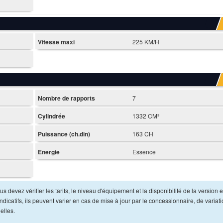
Vitesse maxi
225 KM/H
Nombre de rapports
7
Cylindrée
1332 CM³
Puissance (ch.din)
163 CH
Energie
Essence
s devez vérifier les tarifs, le niveau d'équipement et la disponibilité de la version e
dicatifs, ils peuvent varier en cas de mise à jour par le concessionnaire, de variat
elles.