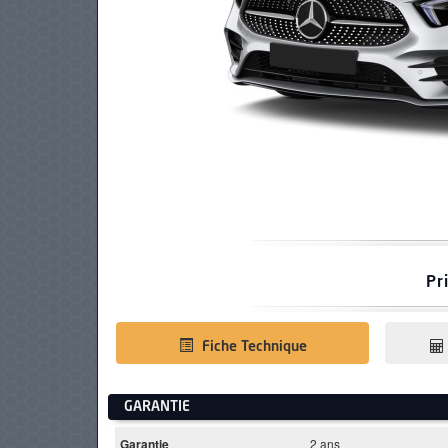
PNEUS
Pr
Fiche Technique
GARANTIE
Garantie
2 ans