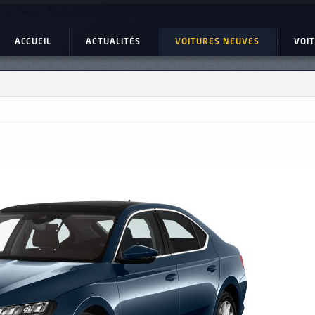
ture Neuve : Škoda SUPERB
ACCUEIL
ACTUALITÉS
VOITURES NEUVES
VOI