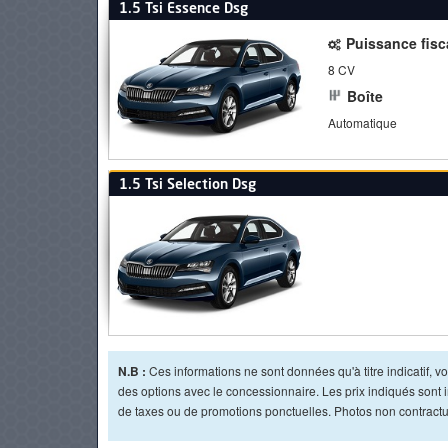
1.5 Tsi Essence Dsg
Puissance fisc
8 CV
Boîte
Automatique
1.5 Tsi Selection Dsg
N.B :
Ces informations ne sont données qu'à titre indicatif, vou
des options avec le concessionnaire. Les prix indiqués sont in
de taxes ou de promotions ponctuelles. Photos non contractue