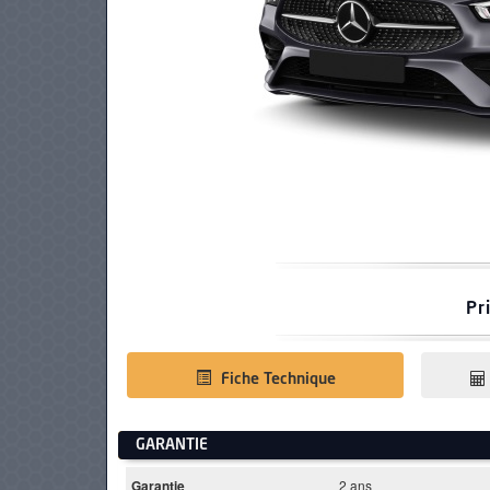
PNEUS
Pr
Fiche Technique
GARANTIE
Garantie
2 ans