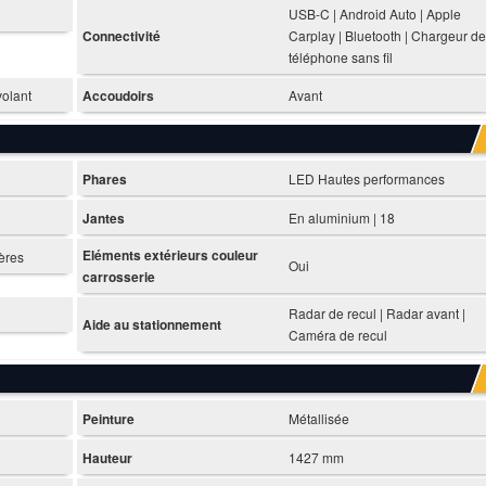
USB-C | Android Auto | Apple
Connectivité
Carplay | Bluetooth | Chargeur de
téléphone sans fil
olant
Accoudoirs
Avant
Phares
LED Hautes performances
Jantes
En aluminium | 18
Eléments extérieurs couleur
ières
Oui
carrosserie
Radar de recul | Radar avant |
Aide au stationnement
Caméra de recul
Peinture
Métallisée
Hauteur
1427 mm