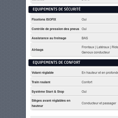
EQUIPEMENTS DE SÉCURITÉ
Fixations ISOFIX
Oui
Contrôle de pression des pneus
Oui
Assistance au freinage
BAS
Frontaux | Latéraux | Rid
Airbags
Genoux conducteur
EQUIPEMENTS DE CONFORT
Volant réglable
En hauteur et en profond
Train roulant
Confort
Système Start & Stop
Oui
Sièges avant réglables en
Conducteur et passager
hauteur