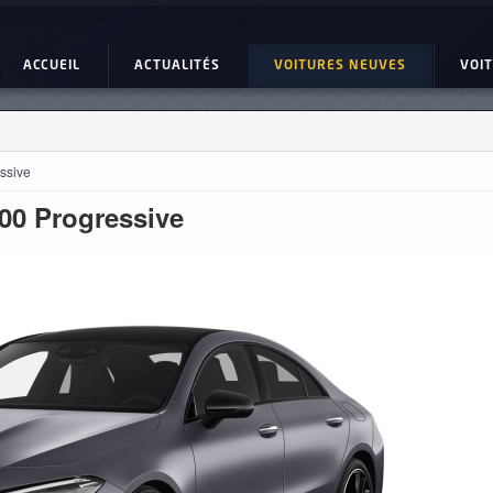
ture Neuve : Mercedes-Benz cla 200 Progressive
ACCUEIL
ACTUALITÉS
VOITURES NEUVES
VOI
ssive
00 Progressive