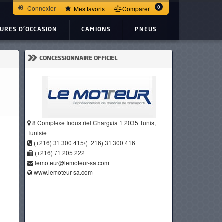
0
Connexion
Mes favoris
Comparer
TURES D'OCCASION
CAMIONS
PNEUS
»
CONCESSIONNAIRE OFFICIEL
8 Complexe Industriel Charguia 1 2035 Tunis,
Tunisie
(+216) 31 300 415/(+216) 31 300 416
(+216) 71 205 222
lemoteur@lemoteur-sa.com
www.lemoteur-sa.com