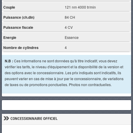
Couple
121 nm 4000 tr/min
Puissance (ch.din)
84 CH
Puissance fiscale
4 CV
Energie
Essence
Nombre de cylindres
4
N.B :
Ces informations ne sont données qu'à titre indicatif, vous devez
vérifier les tarifs, le niveau d'équipement et la disponibilité de la version et
des options avec le concessionnaire. Les prix indiqués sont indicatifs, ils
peuvent varier en cas de mise à jour par le concessionnaire, de variations
de taxes ou de promotions ponctuelles. Photos non contractuelles.
»
CONCESSIONNAIRE OFFICIEL