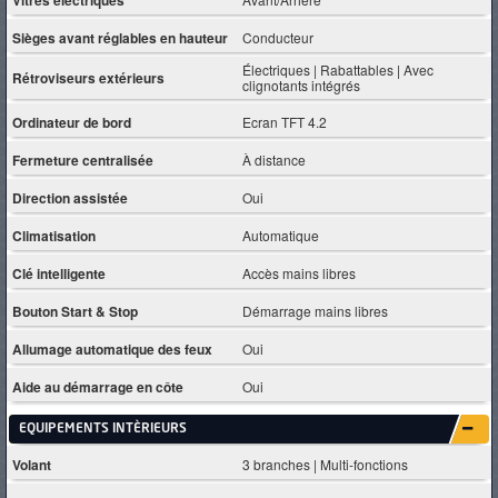
Sièges avant réglables en hauteur
Conducteur
Électriques | Rabattables | Avec
Rétroviseurs extérieurs
clignotants intégrés
Ordinateur de bord
Ecran TFT 4.2
Fermeture centralisée
À distance
Direction assistée
Oui
Climatisation
Automatique
Clé intelligente
Accès mains libres
Bouton Start & Stop
Démarrage mains libres
Allumage automatique des feux
Oui
Aide au démarrage en côte
Oui
EQUIPEMENTS INTÈRIEURS
Volant
3 branches | Multi-fonctions