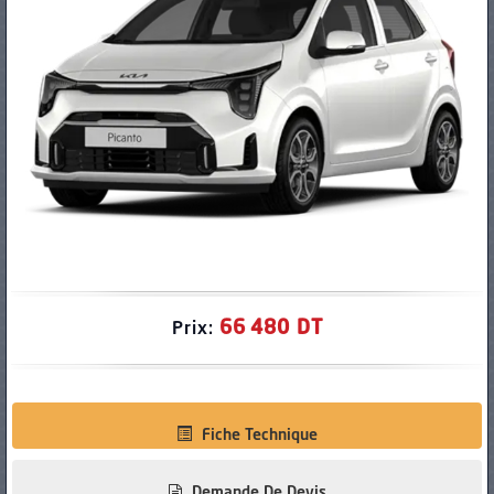
PNEUS
66 480 DT
Prix:
Fiche Technique
Demande De Devis