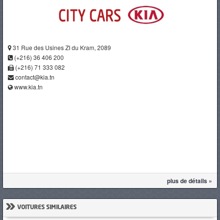
31 Rue des Usines ZI du Kram, 2089
(+216) 36 406 200
(+216) 71 333 082
contact@kia.tn
www.kia.tn
plus de détails »
»
VOITURES SIMILAIRES