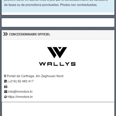
de taxes ou de promotions ponctuelles. Photos non contractuelles.
»
CONCESSIONNAIRE OFFICIEL
Portail de Carthage, Ain Zaghouan Nord
(+216) 92 483 417
info@immotors.tn
https://immotors.tn