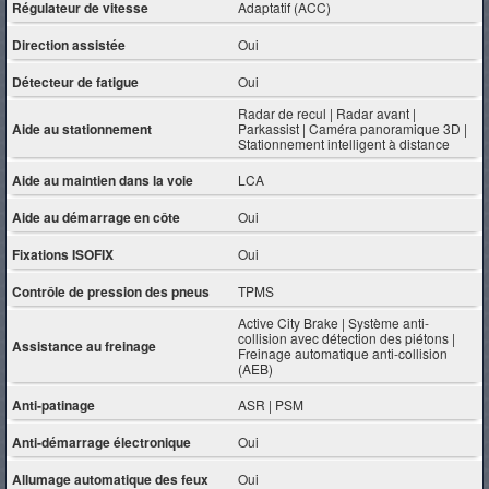
Régulateur de vitesse
Adaptatif (ACC)
Direction assistée
Oui
Détecteur de fatigue
Oui
Radar de recul | Radar avant |
Aide au stationnement
Parkassist | Caméra panoramique 3D |
Stationnement intelligent à distance
Aide au maintien dans la voie
LCA
Aide au démarrage en côte
Oui
Fixations ISOFIX
Oui
Contrôle de pression des pneus
TPMS
Active City Brake | Système anti-
collision avec détection des piétons |
Assistance au freinage
Freinage automatique anti-collision
(AEB)
Anti-patinage
ASR | PSM
Anti-démarrage électronique
Oui
Allumage automatique des feux
Oui