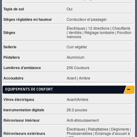
Tapis de sol
Oui
Sièges réglables en hauteur
Conducteur et passager
Électriques | 12 directions | Chauffants
Sièges
| Ventilés | Réglage lombaire | Fonction
mémoire
Sellerie
Cuir végétal
Pédaliers
Aluminium
Lumières d’ambiance
256 Couleurs
Accoudoirs
Avant | Arrière
EQUIPEMENTS DE CONFORT
Vitres électriques
Avant/Arrière
Instrumentation digitale
26.3 pouces
Rétroviseur intérieur
Anti-éblouissement
Électriques | Rabattables | Dégivrants |
Rétroviseurs extérieurs
Photosensibles | Éclairage d’accueil à