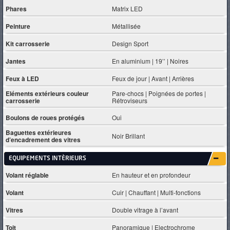
Phares
Matrix LED
Peinture
Métallisée
Kit carrosserie
Design Sport
Jantes
En aluminium | 19’’ | Noires
Feux à LED
Feux de jour | Avant | Arrières
Eléments extérieurs couleur
Pare-chocs | Poignées de portes |
carrosserie
Rétroviseurs
Boulons de roues protégés
Oui
Baguettes extérieures
Noir Brillant
d’encadrement des vitres
EQUIPEMENTS INTÈRIEURS
Volant réglable
En hauteur et en profondeur
Volant
Cuir | Chauffant | Multi-fonctions
Vitres
Double vitrage à l’avant
Toit
Panoramique | Electrochrome