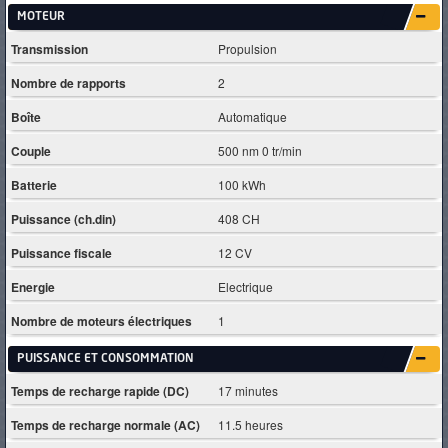
MOTEUR
Transmission
Propulsion
Nombre de rapports
2
Boîte
Automatique
Couple
500 nm 0 tr/min
Batterie
100 kWh
Puissance (ch.din)
408 CH
Puissance fiscale
12 CV
Energie
Electrique
Nombre de moteurs électriques
1
PUISSANCE ET CONSOMMATION
Temps de recharge rapide (DC)
17 minutes
Temps de recharge normale (AC)
11.5 heures