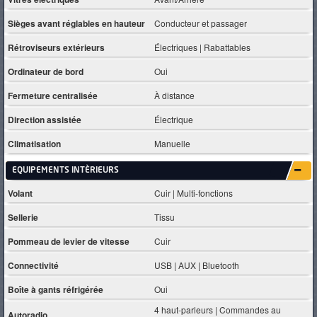
Sièges avant réglables en hauteur
Conducteur et passager
Rétroviseurs extérieurs
Électriques | Rabattables
Ordinateur de bord
Oui
Fermeture centralisée
À distance
Direction assistée
Électrique
Climatisation
Manuelle
EQUIPEMENTS INTÈRIEURS
Volant
Cuir | Multi-fonctions
Sellerie
Tissu
Pommeau de levier de vitesse
Cuir
Connectivité
USB | AUX | Bluetooth
Boîte à gants réfrigérée
Oui
4 haut-parleurs | Commandes au
Autoradio