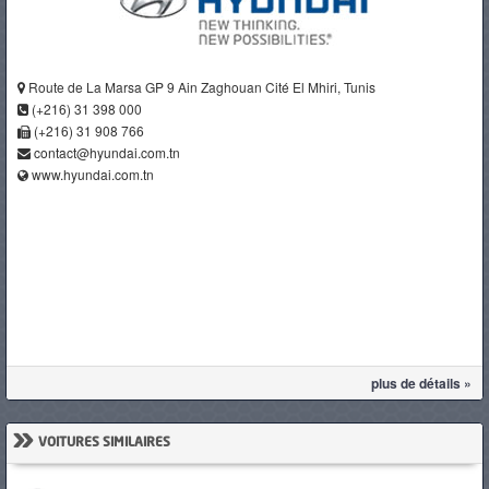
Route de La Marsa GP 9 Ain Zaghouan Cité El Mhiri, Tunis
(+216) 31 398 000
(+216) 31 908 766
contact@hyundai.com.tn
www.hyundai.com.tn
plus de détails »
»
VOITURES SIMILAIRES