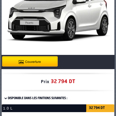
PNEUS
Couverture
32 794 DT
Prix
DISPONIBLE DANS LES FINITIONS SUIVANTES :
1.0 L
32 794 DT