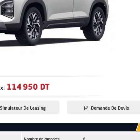
114 950 DT
ix:
Simulateur De Leasing
Demande De Devis
Nombre de rapports
6