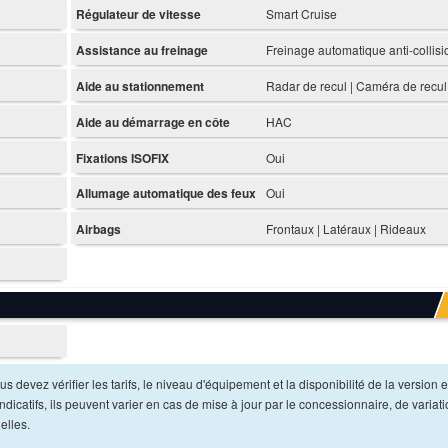
Régulateur de vitesse
Smart Cruise
Assistance au freinage
Freinage automatique anti-collisi
Aide au stationnement
Radar de recul | Caméra de recul
Aide au démarrage en côte
HAC
Fixations ISOFIX
Oui
Allumage automatique des feux
Oui
Airbags
Frontaux | Latéraux | Rideaux
s devez vérifier les tarifs, le niveau d'équipement et la disponibilité de la version e
dicatifs, ils peuvent varier en cas de mise à jour par le concessionnaire, de variat
elles.