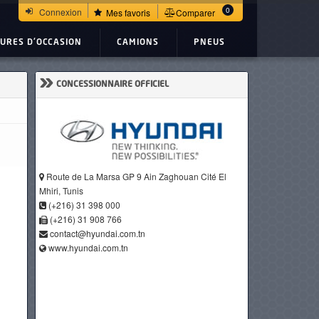
0
Connexion
Mes favoris
Comparer
TURES D'OCCASION
CAMIONS
PNEUS
»
CONCESSIONNAIRE OFFICIEL
Route de La Marsa GP 9 Ain Zaghouan Cité El
Mhiri, Tunis
(+216) 31 398 000
(+216) 31 908 766
contact@hyundai.com.tn
www.hyundai.com.tn