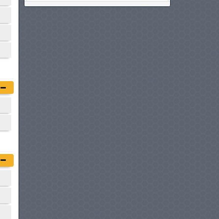
GEELY COOLRAY
à partir de :
72 800 DT
OPEL CROSSLAND
à partir de :
72 900 DT
VOLKSWAGEN T-CROSS
à partir de :
74 980 DT
GAC EMZOOM
à partir de :
76 900 DT
CHERY I03
à partir de :
76 900 DT