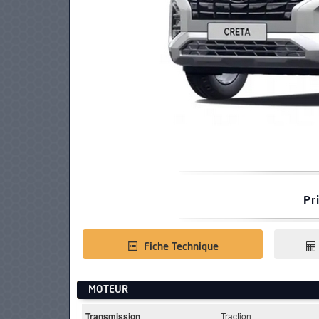
PNEUS
Pr
Fiche Technique
MOTEUR
Transmission
Traction