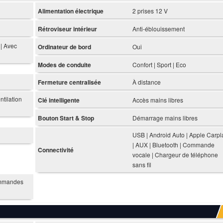
Alimentation électrique
2 prises 12 V
Rétroviseur intérieur
Anti-éblouissement
 | Avec
Ordinateur de bord
Oui
Modes de conduite
Confort | Sport | Eco
Fermeture centralisée
À distance
ntilation
Clé intelligente
Accès mains libres
Bouton Start & Stop
Démarrage mains libres
USB | Android Auto | Apple Carpl
| AUX | Bluetooth | Commande
Connectivité
vocale | Chargeur de téléphone
sans fil
ommandes