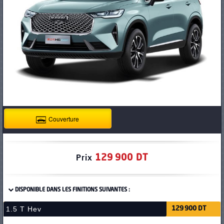
PNEUS
Couverture
129 900 DT
Prix
DISPONIBLE DANS LES FINITIONS SUIVANTES :
1.5 T Hev
129 900 DT