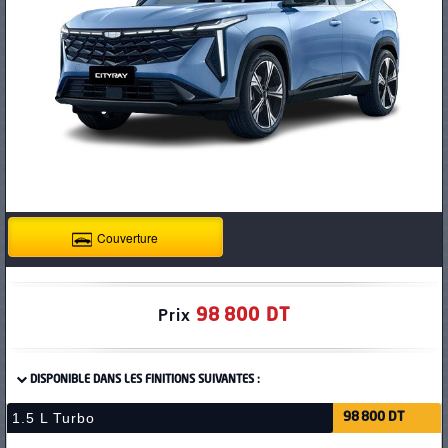
PNEUS
Couverture
98 800 DT
Prix
DISPONIBLE DANS LES FINITIONS SUIVANTES :
1.5 L Turbo
98 800 DT