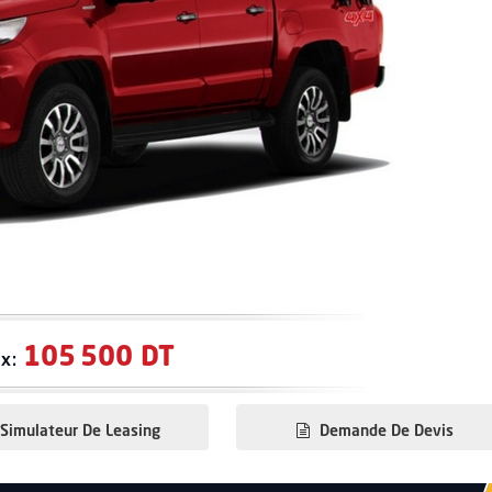
105 500 DT
ix:
Simulateur De Leasing
Demande De Devis