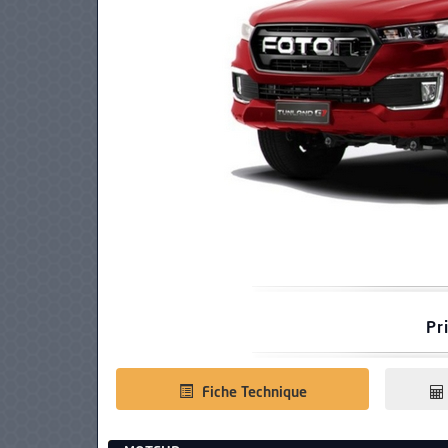
PNEUS
Pr
Fiche Technique